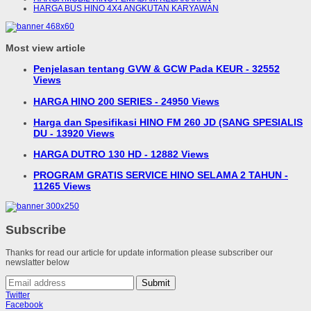
HARGA BUS HINO 4X4 ANGKUTAN KARYAWAN
Most view article
Penjelasan tentang GVW & GCW Pada KEUR - 32552
Views
HARGA HINO 200 SERIES - 24950 Views
Harga dan Spesifikasi HINO FM 260 JD (SANG SPESIALIS
DU - 13920 Views
HARGA DUTRO 130 HD - 12882 Views
PROGRAM GRATIS SERVICE HINO SELAMA 2 TAHUN -
11265 Views
Subscribe
Thanks for read our article for update information please subscriber our
newslatter below
Submit
Twitter
Facebook