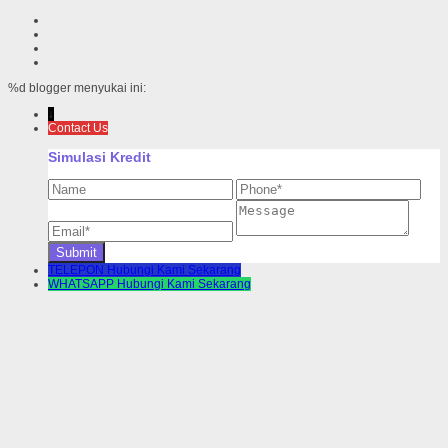
%d
blogger menyukai ini:
↓
Contact Us
Simulasi Kredit
TELEPON
Hubungi Kami Sekarang
WHATSAPP
Hubungi Kami Sekarang