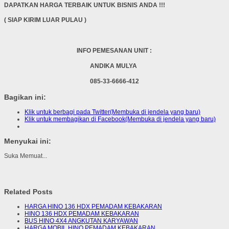
DAPATKAN HARGA TERBAIK UNTUK BISNIS ANDA !!!
( SIAP KIRIM LUAR PULAU )
INFO PEMESANAN UNIT :
ANDIKA MULYA
085-33-6666-412
Bagikan ini:
Klik untuk berbagi pada Twitter(Membuka di jendela yang baru)
Klik untuk membagikan di Facebook(Membuka di jendela yang baru)
Menyukai ini:
Suka
Memuat...
Related Posts
HARGA HINO 136 HDX PEMADAM KEBAKARAN
HINO 136 HDX PEMADAM KEBAKARAN
BUS HINO 4X4 ANGKUTAN KARYAWAN
HARGA MOBIL HINO PEMADAM KEBAKARAN