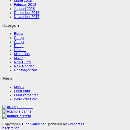
Maret 2018
Februari 2018
Januari 2018
Desember 2017
November 2017
Kategori
Berita
Cargo
Cargo
Dump
kriminal
Micro Bus
Mixer
New Dutro
New Ranger
Uncategorized
Meta
Masuk
Feed entri
Feed komentar
WordPress.org
Copyright ©
Hino-Sales.net
| powered by
wordpress
back to top