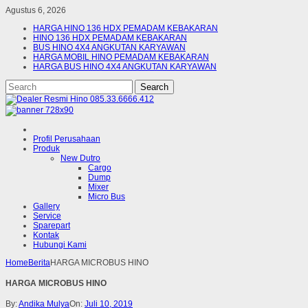
Agustus 6, 2026
HARGA HINO 136 HDX PEMADAM KEBAKARAN
HINO 136 HDX PEMADAM KEBAKARAN
BUS HINO 4X4 ANGKUTAN KARYAWAN
HARGA MOBIL HINO PEMADAM KEBAKARAN
HARGA BUS HINO 4X4 ANGKUTAN KARYAWAN
Profil Perusahaan
Produk
New Dutro
Cargo
Dump
Mixer
Micro Bus
Gallery
Service
Sparepart
Kontak
Hubungi Kami
Home
Berita
HARGA MICROBUS HINO
HARGA MICROBUS HINO
By:
Andika Mulya
On:
Juli 10, 2019