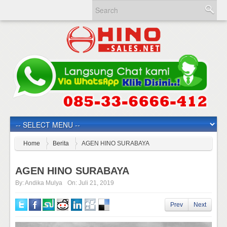
Home
Berita
AGEN HINO SURABAYA
AGEN HINO SURABAYA
By:
Andika Mulya
On:
Juli 21, 2019
Prev
Next