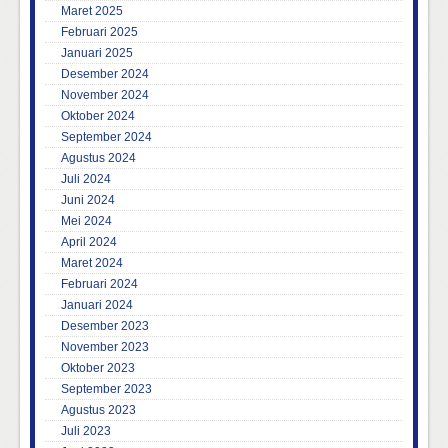
Maret 2025
Februari 2025
Januari 2025
Desember 2024
November 2024
Oktober 2024
September 2024
Agustus 2024
Juli 2024
Juni 2024
Mei 2024
April 2024
Maret 2024
Februari 2024
Januari 2024
Desember 2023
November 2023
Oktober 2023
September 2023
Agustus 2023
Juli 2023