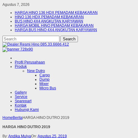
Agustus 7, 2026
HARGA HINO 136 HDX PEMADAM KEBAKARAN
HINO 136 HDX PEMADAM KEBAKARAN
BUS HINO 4X4 ANGKUTAN KARYAWAN
HARGA MOBIL HINO PEMADAM KEBAKARAN
HARGA BUS HINO 4X4 ANGKUTAN KARYAWAN
Profil Perusahaan
Produk
New Dutro
Cargo
Dump
Mixer
Micro Bus
Gallery
Service
Sparepart
Kontak
Hubungi Kami
Home
Berita
HARGA HINO DUTRO 2019
HARGA HINO DUTRO 2019
By:
Andika Mulya
On:
Agustus 25, 2019