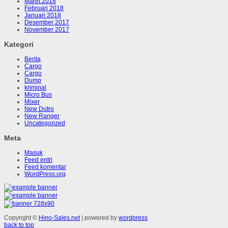
Maret 2018
Februari 2018
Januari 2018
Desember 2017
November 2017
Kategori
Berita
Cargo
Cargo
Dump
kriminal
Micro Bus
Mixer
New Dutro
New Ranger
Uncategorized
Meta
Masuk
Feed entri
Feed komentar
WordPress.org
Copyright ©
Hino-Sales.net
| powered by
wordpress
back to top