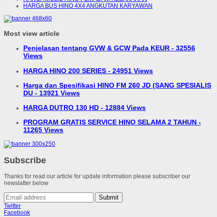
HARGA BUS HINO 4X4 ANGKUTAN KARYAWAN
Most view article
Penjelasan tentang GVW & GCW Pada KEUR - 32556
Views
HARGA HINO 200 SERIES - 24951 Views
Harga dan Spesifikasi HINO FM 260 JD (SANG SPESIALIS
DU - 13921 Views
HARGA DUTRO 130 HD - 12884 Views
PROGRAM GRATIS SERVICE HINO SELAMA 2 TAHUN -
11265 Views
Subscribe
Thanks for read our article for update information please subscriber our
newslatter below
Submit
Twitter
Facebook