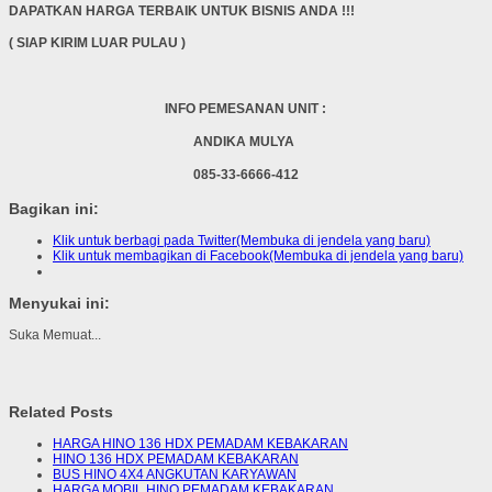
DAPATKAN HARGA TERBAIK UNTUK BISNIS ANDA !!!
( SIAP KIRIM LUAR PULAU )
INFO PEMESANAN UNIT :
ANDIKA MULYA
085-33-6666-412
Bagikan ini:
Klik untuk berbagi pada Twitter(Membuka di jendela yang baru)
Klik untuk membagikan di Facebook(Membuka di jendela yang baru)
Menyukai ini:
Suka
Memuat...
Related Posts
HARGA HINO 136 HDX PEMADAM KEBAKARAN
HINO 136 HDX PEMADAM KEBAKARAN
BUS HINO 4X4 ANGKUTAN KARYAWAN
HARGA MOBIL HINO PEMADAM KEBAKARAN