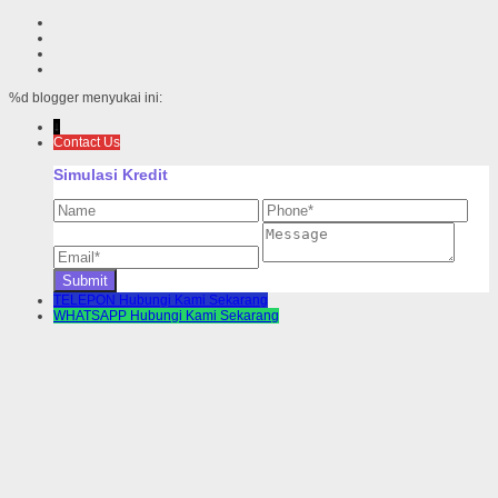
%d
blogger menyukai ini:
↓
Contact Us
Simulasi Kredit
TELEPON
Hubungi Kami Sekarang
WHATSAPP
Hubungi Kami Sekarang