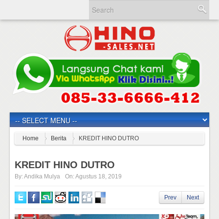
Home
Berita
KREDIT HINO DUTRO
KREDIT HINO DUTRO
By:
Andika Mulya
On:
Agustus 18, 2019
Prev
Next