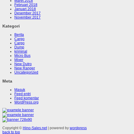
Maret 2018
Februari 2018
Januari 2018
Desember 2017
November 2017
Kategori
Berita
Cargo
Cargo
Dump
kriminal
Micro Bus
Mixer
New Dutro
New Ranger
Uncategorized
Meta
Masuk
Feed entri
Feed komentar
WordPress.org
Copyright ©
Hino-Sales.net
| powered by
wordpress
back to top