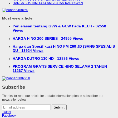
HARGA BUS HINO 4X4 ANGKUTAN KARYAWAN
Most view article
Penjelasan tentang GVW & GCW Pada KEUR - 32558
Views
HARGA HINO 200 SERIES - 24955 Views
Harga dan Spesifikasi HINO FM 260 JD (SANG SPESIALIS
DU - 13924 Views
HARGA DUTRO 130 HD - 12886 Views
PROGRAM GRATIS SERVICE HINO SELAMA 2 TAHUN -
11267 Views
Subscribe
Thanks for read our article for update information please subscriber our
newslatter below
Submit
Twitter
Facebook