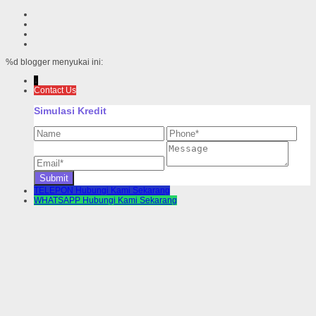
%d
blogger menyukai ini:
↓
Contact Us
Simulasi Kredit
TELEPON
Hubungi Kami Sekarang
WHATSAPP
Hubungi Kami Sekarang