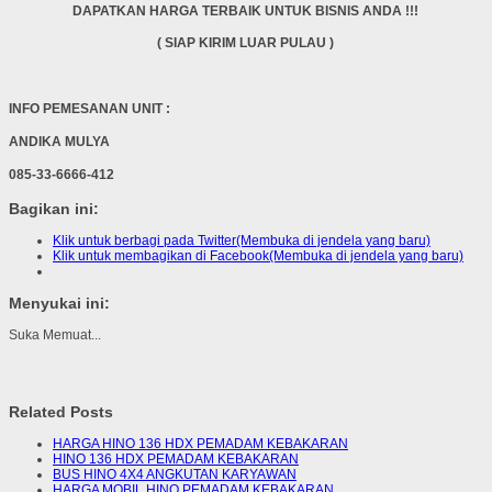
DAPATKAN HARGA TERBAIK UNTUK BISNIS ANDA !!!
( SIAP KIRIM LUAR PULAU )
INFO PEMESANAN UNIT :
ANDIKA MULYA
085-33-6666-412
Bagikan ini:
Klik untuk berbagi pada Twitter(Membuka di jendela yang baru)
Klik untuk membagikan di Facebook(Membuka di jendela yang baru)
Menyukai ini:
Suka
Memuat...
Related Posts
HARGA HINO 136 HDX PEMADAM KEBAKARAN
HINO 136 HDX PEMADAM KEBAKARAN
BUS HINO 4X4 ANGKUTAN KARYAWAN
HARGA MOBIL HINO PEMADAM KEBAKARAN