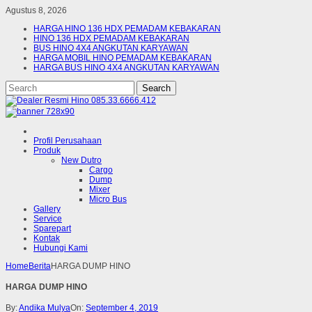
Agustus 8, 2026
HARGA HINO 136 HDX PEMADAM KEBAKARAN
HINO 136 HDX PEMADAM KEBAKARAN
BUS HINO 4X4 ANGKUTAN KARYAWAN
HARGA MOBIL HINO PEMADAM KEBAKARAN
HARGA BUS HINO 4X4 ANGKUTAN KARYAWAN
Profil Perusahaan
Produk
New Dutro
Cargo
Dump
Mixer
Micro Bus
Gallery
Service
Sparepart
Kontak
Hubungi Kami
Home
Berita
HARGA DUMP HINO
HARGA DUMP HINO
By:
Andika Mulya
On:
September 4, 2019