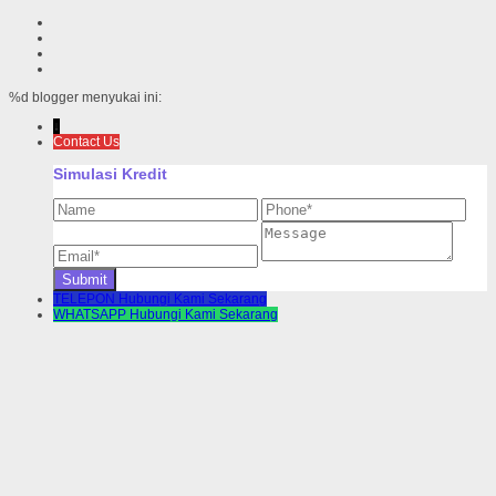
%d
blogger menyukai ini:
↓
Contact Us
Simulasi Kredit
TELEPON
Hubungi Kami Sekarang
WHATSAPP
Hubungi Kami Sekarang