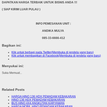
DAPATKAN HARGA TERBAIK UNTUK BISNIS ANDA !!!
( SIAP KIRIM LUAR PULAU )
INFO PEMESANAN UNIT :
ANDIKA MULYA
085-33-6666-412
Bagikan ini:
Klik untuk berbagi pada Twitter(Membuka di jendela yang baru)
Klik untuk membagikan di Facebook(Membuka di jendela yang baru)
Menyukai ini:
Suka
Memuat...
Related Posts
HARGA HINO 136 HDX PEMADAM KEBAKARAN
HINO 136 HDX PEMADAM KEBAKARAN
BUS HINO 4X4 ANGKUTAN KARYAWAN
HARGA MOBIL HINO PEMADAM KEBAKARAN