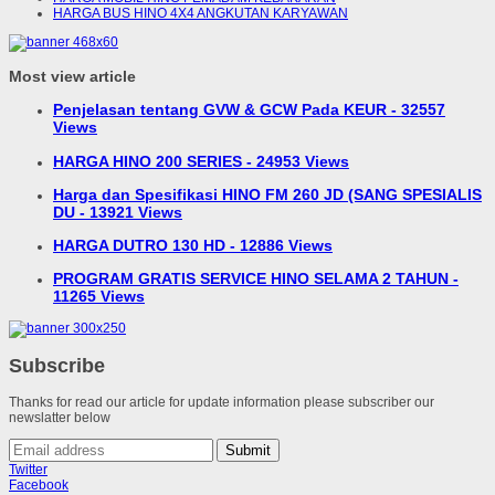
HARGA BUS HINO 4X4 ANGKUTAN KARYAWAN
Most view article
Penjelasan tentang GVW & GCW Pada KEUR - 32557
Views
HARGA HINO 200 SERIES - 24953 Views
Harga dan Spesifikasi HINO FM 260 JD (SANG SPESIALIS
DU - 13921 Views
HARGA DUTRO 130 HD - 12886 Views
PROGRAM GRATIS SERVICE HINO SELAMA 2 TAHUN -
11265 Views
Subscribe
Thanks for read our article for update information please subscriber our
newslatter below
Submit
Twitter
Facebook