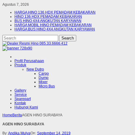
Agustus 7, 2026
HARGA HINO 136 HDX PEMADAM KEBAKARAN
HINO 136 HDX PEMADAM KEBAKARAN
BUS HINO 4X4 ANGKUTAN KARYAWAN
HARGA MOBIL HINO PEMADAM KEBAKARAN
HARGA BUS HINO 4X4 ANGKUTAN KARYAWAN
Profil Perusahaan
Produk
New Dutro
Cargo
Dump
Mixer
Micro Bus
Gallery
Service
Sparepart
Kontak
Hubungi Kami
Home
Berita
AGEN HINO SURABAYA
AGEN HINO SURABAYA
By:
Andika Mulya
On:
September 14, 2019