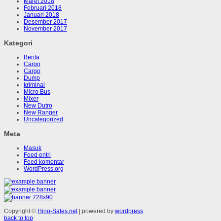
Maret 2018
Februari 2018
Januari 2018
Desember 2017
November 2017
Kategori
Berita
Cargo
Cargo
Dump
kriminal
Micro Bus
Mixer
New Dutro
New Ranger
Uncategorized
Meta
Masuk
Feed entri
Feed komentar
WordPress.org
Copyright ©
Hino-Sales.net
| powered by
wordpress
back to top