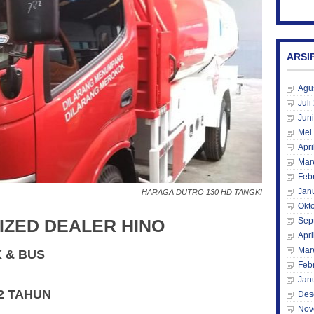
ARSI
Agu
Juli
Jun
Mei
Apri
Mar
Feb
Jan
HARAGA DUTRO 130 HD TANGKI
Okt
Sep
IZED DEALER HINO
Apri
Mar
K & BUS
Feb
Jan
2 TAHUN
Des
Nov