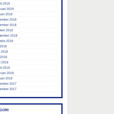
et 2019
ruari 2019
uari 2019
ember 2018
ember 2018
ober 2018
tember 2018
stus 2018
 2018
i 2018
 2018
l 2018
et 2018
ruari 2018
uari 2018
ember 2017
ember 2017
GORI