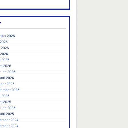
P
stus 2026
 2026
i 2026
 2026
l 2026
et 2026
ruari 2026
uari 2026
ober 2025
tember 2025
l 2025
et 2025
ruari 2025
uari 2025
ember 2024
ember 2024