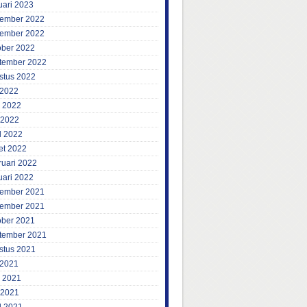
uari 2023
ember 2022
ember 2022
ober 2022
tember 2022
stus 2022
 2022
i 2022
 2022
l 2022
et 2022
ruari 2022
uari 2022
ember 2021
ember 2021
ober 2021
tember 2021
stus 2021
 2021
i 2021
 2021