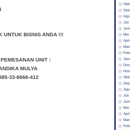
Okt
N
Sep
Agu
Juli
Jun
UNTUK BISNIS ANDA !!!
Mei
Apri
Mar
Feb
 PEMESANAN UNIT :
Jan
Des
ANDIKA MULYA
Nov
085-33-6666-412
Okt
Sep
Agu
Juli
Jun
Mei
Apri
Mar
Feb