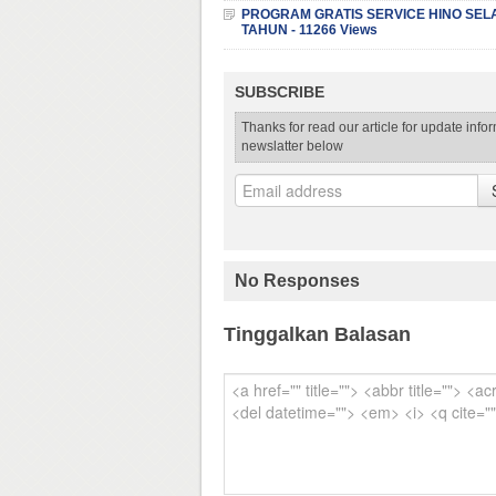
PROGRAM GRATIS SERVICE HINO SEL
TAHUN - 11266 Views
SUBSCRIBE
Thanks for read our article for update info
newslatter below
No Responses
Tinggalkan Balasan