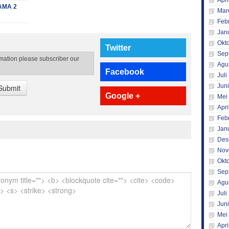
Apri
AMA 2
Mar
Feb
Jan
Okt
Twitter
Sep
rmation please subscriber our
Agu
Facebook
Juli
Jun
Submit
Google +
Mei
Apri
Feb
Jan
Des
Nov
Okt
Sep
Agu
Juli
Jun
Mei
Apri