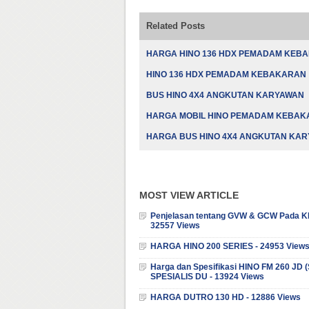
Related Posts
HARGA HINO 136 HDX PEMADAM KEB
HINO 136 HDX PEMADAM KEBAKARAN
BUS HINO 4X4 ANGKUTAN KARYAWAN
HARGA MOBIL HINO PEMADAM KEBA
HARGA BUS HINO 4X4 ANGKUTAN KA
MOST VIEW ARTICLE
Penjelasan tentang GVW & GCW Pada K
32557 Views
HARGA HINO 200 SERIES - 24953 View
Harga dan Spesifikasi HINO FM 260 JD
SPESIALIS DU - 13924 Views
HARGA DUTRO 130 HD - 12886 Views