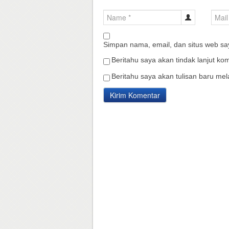
Simpan nama, email, dan situs web sa
Beritahu saya akan tindak lanjut kom
Beritahu saya akan tulisan baru mela