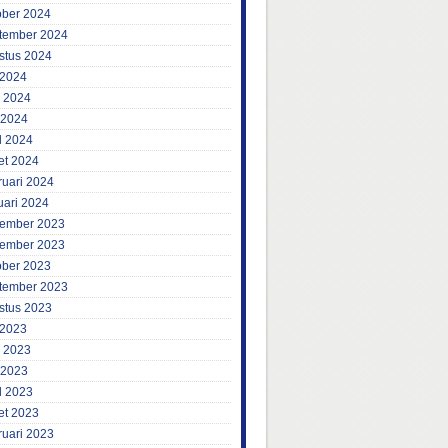
ober 2024
tember 2024
stus 2024
 2024
i 2024
 2024
l 2024
et 2024
ruari 2024
uari 2024
ember 2023
ember 2023
ober 2023
tember 2023
stus 2023
 2023
i 2023
 2023
l 2023
et 2023
ruari 2023