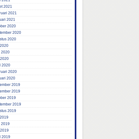
l 2021
et 2021
ruari 2021
uari 2021
ober 2020
tember 2020
stus 2020
 2020
i 2020
 2020
l 2020
ruari 2020
uari 2020
ember 2019
ember 2019
ober 2019
tember 2019
stus 2019
 2019
i 2019
 2019
l 2019