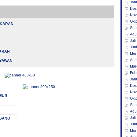
Jan
Des
Nov
Okt
AKARAN
Sep
Agu
Juli
Jun
KARAN
Mei
Apri
RYAWAN
Mar
Feb
Jan
Des
Nov
EUR -
Okt
Sep
s
Agu
Juli
 (SANG
Jun
Mei