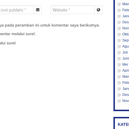
Mar
Feb
Jan
Des
ya pada peramban ini untuk komentar saya berikutnya.
Nov
entar melalui surel.
Okt
Sep
lui surel.
Agu
Juli
Jun
Mei
Apri
Mar
Feb
Jan
Des
Nov
KATE