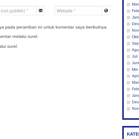
Mar
Feb
Jan
Des
ya pada peramban ini untuk komentar saya berikutnya.
Nov
entar melalui surel.
Okt
Sep
lui surel.
Agu
Juli
Jun
Mei
Apri
Mar
Feb
Jan
Des
Nov
KATE