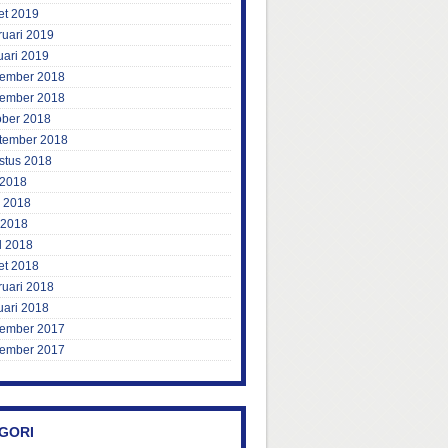
et 2019
ruari 2019
uari 2019
ember 2018
ember 2018
ober 2018
tember 2018
stus 2018
 2018
i 2018
 2018
l 2018
et 2018
ruari 2018
uari 2018
ember 2017
ember 2017
GORI