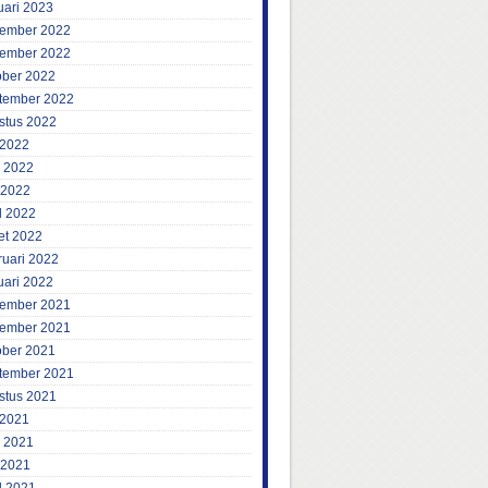
uari 2023
ember 2022
ember 2022
ober 2022
tember 2022
stus 2022
 2022
i 2022
 2022
l 2022
et 2022
ruari 2022
uari 2022
ember 2021
ember 2021
ober 2021
tember 2021
stus 2021
 2021
i 2021
 2021