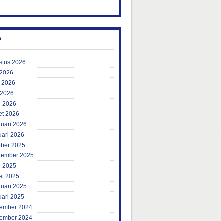
P
stus 2026
 2026
i 2026
 2026
l 2026
et 2026
ruari 2026
uari 2026
ober 2025
tember 2025
l 2025
et 2025
ruari 2025
uari 2025
ember 2024
ember 2024