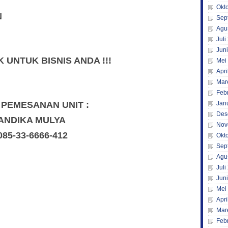
Okt
N
Sep
Agu
Juli
Jun
UNTUK BISNIS ANDA !!!
Mei
Apri
Mar
Feb
 PEMESANAN UNIT :
Jan
Des
ANDIKA MULYA
Nov
085-33-6666-412
Okt
Sep
Agu
Juli
Jun
Mei
Apri
Mar
Feb