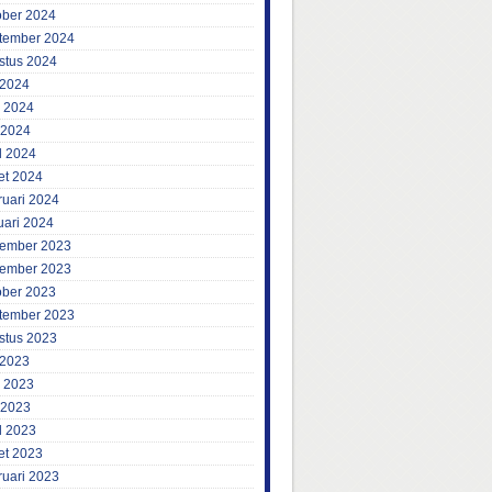
ober 2024
tember 2024
stus 2024
 2024
i 2024
 2024
l 2024
et 2024
ruari 2024
uari 2024
ember 2023
ember 2023
ober 2023
tember 2023
stus 2023
 2023
i 2023
 2023
l 2023
et 2023
ruari 2023