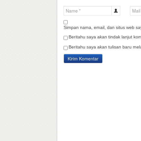
Simpan nama, email, dan situs web sa
Beritahu saya akan tindak lanjut kom
Beritahu saya akan tulisan baru mela