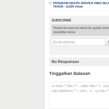
PROGRAM GRATIS SERVICE HINO SEL
TAHUN - 11266 Views
SUBSCRIBE
Thanks for read our article for update info
newslatter below
No Responses
Tinggalkan Balasan