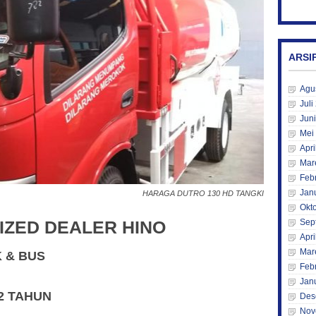
ARSI
Agu
Juli
Jun
Mei
Apri
Mar
Feb
Jan
HARAGA DUTRO 130 HD TANGKI
Okt
Sep
IZED DEALER HINO
Apri
Mar
K & BUS
Feb
Jan
2 TAHUN
Des
Nov