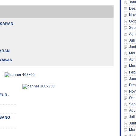
Jan
Des
Nov
Okt
AKARAN
Sep
Agu
Juli
Jun
KARAN
Mei
Apri
RYAWAN
Mar
Feb
Jan
Des
Nov
EUR -
Okt
Sep
s
Agu
Juli
 (SANG
Jun
Mei