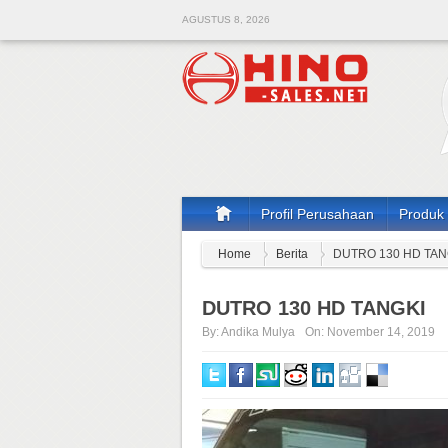
AGUSTUS 8, 2026
Profil Perusahaan
Produk
Home
Berita
DUTRO 130 HD TAN
DUTRO 130 HD TANGKI
By:
Andika Mulya
On:
November 14, 2019