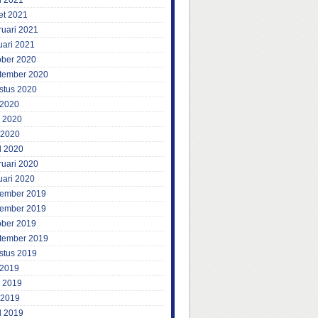
l 2021
et 2021
ruari 2021
uari 2021
ober 2020
tember 2020
stus 2020
 2020
i 2020
 2020
l 2020
ruari 2020
uari 2020
ember 2019
ember 2019
ober 2019
tember 2019
stus 2019
 2019
i 2019
 2019
l 2019