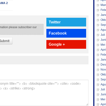
Apri
AMA 2
Mar
Feb
Jan
Okt
Twitter
Sep
rmation please subscriber our
Agu
Facebook
Juli
Jun
Submit
Google +
Mei
Apri
Feb
Jan
Des
Nov
Okt
Sep
Agu
Juli
Jun
Mei
Apri