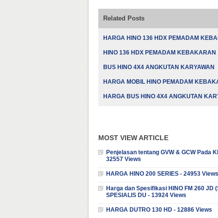
Related Posts
HARGA HINO 136 HDX PEMADAM KEB
HINO 136 HDX PEMADAM KEBAKARAN
BUS HINO 4X4 ANGKUTAN KARYAWAN
HARGA MOBIL HINO PEMADAM KEBA
HARGA BUS HINO 4X4 ANGKUTAN KA
MOST VIEW ARTICLE
Penjelasan tentang GVW & GCW Pada K
32557 Views
HARGA HINO 200 SERIES - 24953 View
Harga dan Spesifikasi HINO FM 260 JD
SPESIALIS DU - 13924 Views
HARGA DUTRO 130 HD - 12886 Views