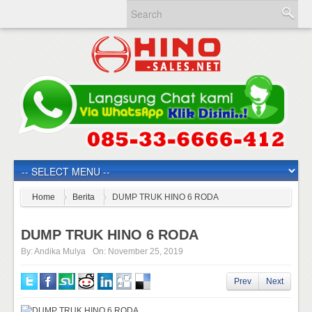
Home
Berita
DUMP TRUK HINO 6 RODA
DUMP TRUK HINO 6 RODA
By:
Andika Mulya
On:
November 25, 2019
Prev
Next