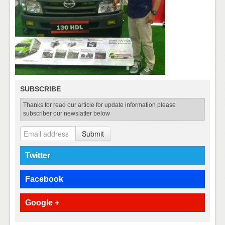
SUBSCRIBE
Thanks for read our article for update information please
subscriber our newslatter below
Submit
Twitter
Facebook
Google +