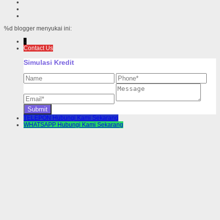
%d
blogger menyukai ini:
↓
Contact Us
Simulasi Kredit
TELEPON
Hubungi Kami Sekarang
WHATSAPP
Hubungi Kami Sekarang