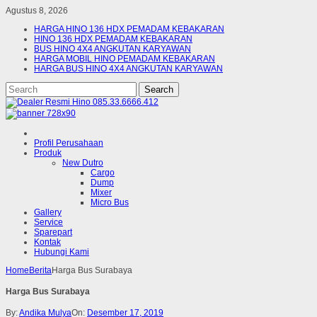
Agustus 8, 2026
HARGA HINO 136 HDX PEMADAM KEBAKARAN
HINO 136 HDX PEMADAM KEBAKARAN
BUS HINO 4X4 ANGKUTAN KARYAWAN
HARGA MOBIL HINO PEMADAM KEBAKARAN
HARGA BUS HINO 4X4 ANGKUTAN KARYAWAN
Profil Perusahaan
Produk
New Dutro
Cargo
Dump
Mixer
Micro Bus
Gallery
Service
Sparepart
Kontak
Hubungi Kami
Home
Berita
Harga Bus Surabaya
Harga Bus Surabaya
By:
Andika Mulya
On:
Desember 17, 2019