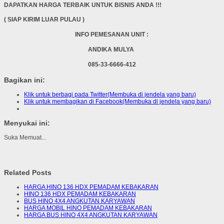
DAPATKAN HARGA TERBAIK UNTUK BISNIS ANDA !!!
( SIAP KIRIM LUAR PULAU )
INFO PEMESANAN UNIT :
ANDIKA MULYA
085-33-6666-412
Bagikan ini:
Klik untuk berbagi pada Twitter(Membuka di jendela yang baru)
Klik untuk membagikan di Facebook(Membuka di jendela yang baru)
Menyukai ini:
Suka
Memuat...
Related Posts
HARGA HINO 136 HDX PEMADAM KEBAKARAN
HINO 136 HDX PEMADAM KEBAKARAN
BUS HINO 4X4 ANGKUTAN KARYAWAN
HARGA MOBIL HINO PEMADAM KEBAKARAN
HARGA BUS HINO 4X4 ANGKUTAN KARYAWAN