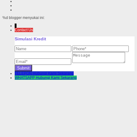
%d
blogger menyukai ini:
↓
Contact Us
Simulasi Kredit
TELEPON
Hubungi Kami Sekarang
WHATSAPP
Hubungi Kami Sekarang