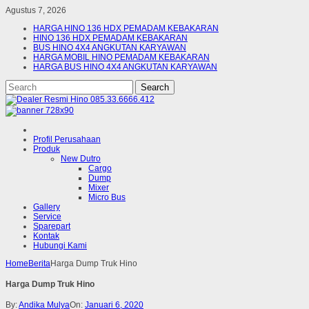
Agustus 7, 2026
HARGA HINO 136 HDX PEMADAM KEBAKARAN
HINO 136 HDX PEMADAM KEBAKARAN
BUS HINO 4X4 ANGKUTAN KARYAWAN
HARGA MOBIL HINO PEMADAM KEBAKARAN
HARGA BUS HINO 4X4 ANGKUTAN KARYAWAN
Profil Perusahaan
Produk
New Dutro
Cargo
Dump
Mixer
Micro Bus
Gallery
Service
Sparepart
Kontak
Hubungi Kami
Home
Berita
Harga Dump Truk Hino
Harga Dump Truk Hino
By:
Andika Mulya
On:
Januari 6, 2020