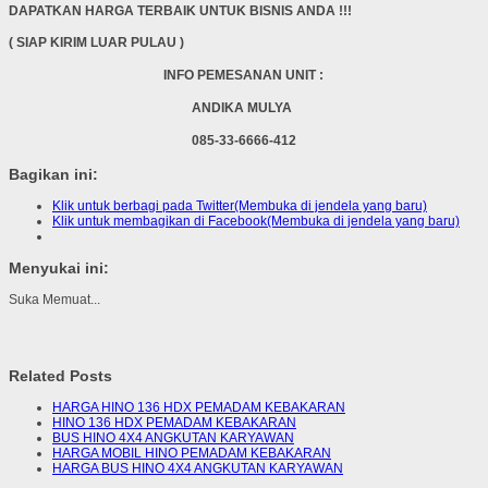
DAPATKAN HARGA TERBAIK UNTUK BISNIS ANDA !!!
( SIAP KIRIM LUAR PULAU )
INFO PEMESANAN UNIT :
ANDIKA MULYA
085-33-6666-412
Bagikan ini:
Klik untuk berbagi pada Twitter(Membuka di jendela yang baru)
Klik untuk membagikan di Facebook(Membuka di jendela yang baru)
Menyukai ini:
Suka
Memuat...
Related Posts
HARGA HINO 136 HDX PEMADAM KEBAKARAN
HINO 136 HDX PEMADAM KEBAKARAN
BUS HINO 4X4 ANGKUTAN KARYAWAN
HARGA MOBIL HINO PEMADAM KEBAKARAN
HARGA BUS HINO 4X4 ANGKUTAN KARYAWAN