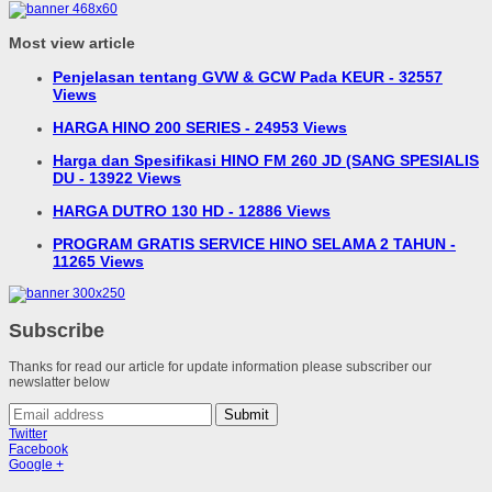
Most view article
Penjelasan tentang GVW & GCW Pada KEUR - 32557
Views
HARGA HINO 200 SERIES - 24953 Views
Harga dan Spesifikasi HINO FM 260 JD (SANG SPESIALIS
DU - 13922 Views
HARGA DUTRO 130 HD - 12886 Views
PROGRAM GRATIS SERVICE HINO SELAMA 2 TAHUN -
11265 Views
Subscribe
Thanks for read our article for update information please subscriber our
newslatter below
Submit
Twitter
Facebook
Google +