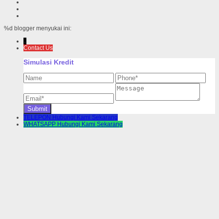
%d
blogger menyukai ini:
↓
Contact Us
Simulasi Kredit
TELEPON
Hubungi Kami Sekarang
WHATSAPP
Hubungi Kami Sekarang