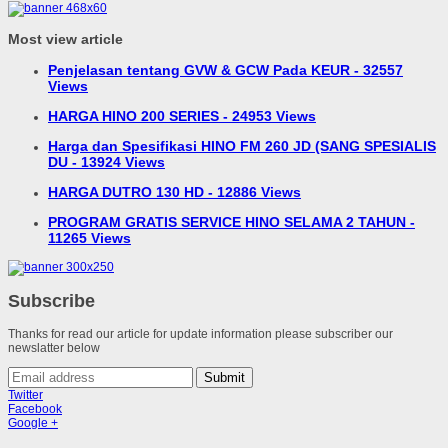
Most view article
Penjelasan tentang GVW & GCW Pada KEUR - 32557
Views
HARGA HINO 200 SERIES - 24953 Views
Harga dan Spesifikasi HINO FM 260 JD (SANG SPESIALIS
DU - 13924 Views
HARGA DUTRO 130 HD - 12886 Views
PROGRAM GRATIS SERVICE HINO SELAMA 2 TAHUN -
11265 Views
Subscribe
Thanks for read our article for update information please subscriber our
newslatter below
Submit
Twitter
Facebook
Google +