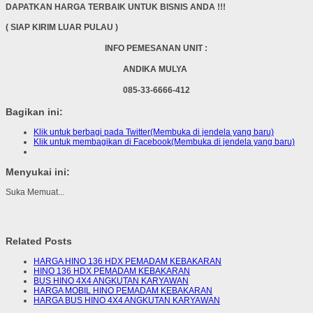
DAPATKAN HARGA TERBAIK UNTUK BISNIS ANDA !!!
( SIAP KIRIM LUAR PULAU )
INFO PEMESANAN UNIT :
ANDIKA MULYA
085-33-6666-412
Bagikan ini:
Klik untuk berbagi pada Twitter(Membuka di jendela yang baru)
Klik untuk membagikan di Facebook(Membuka di jendela yang baru)
Menyukai ini:
Suka
Memuat...
Related Posts
HARGA HINO 136 HDX PEMADAM KEBAKARAN
HINO 136 HDX PEMADAM KEBAKARAN
BUS HINO 4X4 ANGKUTAN KARYAWAN
HARGA MOBIL HINO PEMADAM KEBAKARAN
HARGA BUS HINO 4X4 ANGKUTAN KARYAWAN