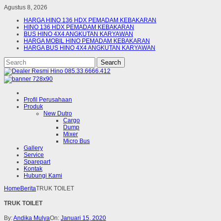
Agustus 8, 2026
HARGA HINO 136 HDX PEMADAM KEBAKARAN
HINO 136 HDX PEMADAM KEBAKARAN
BUS HINO 4X4 ANGKUTAN KARYAWAN
HARGA MOBIL HINO PEMADAM KEBAKARAN
HARGA BUS HINO 4X4 ANGKUTAN KARYAWAN
Profil Perusahaan
Produk
New Dutro
Cargo
Dump
Mixer
Micro Bus
Gallery
Service
Sparepart
Kontak
Hubungi Kami
Home
Berita
TRUK TOILET
TRUK TOILET
By:
Andika Mulya
On:
Januari 15, 2020