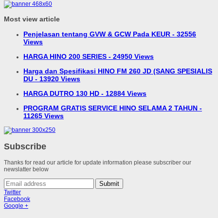
Most view article
Penjelasan tentang GVW & GCW Pada KEUR - 32556
Views
HARGA HINO 200 SERIES - 24950 Views
Harga dan Spesifikasi HINO FM 260 JD (SANG SPESIALIS
DU - 13920 Views
HARGA DUTRO 130 HD - 12884 Views
PROGRAM GRATIS SERVICE HINO SELAMA 2 TAHUN -
11265 Views
Subscribe
Thanks for read our article for update information please subscriber our
newslatter below
Submit
Twitter
Facebook
Google +