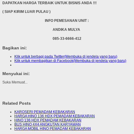
DAPATKAN HARGA TERBAIK UNTUK BISNIS ANDA !!!
( SIAP KIRIM LUAR PULAU )
INFO PEMESANAN UNIT :
ANDIKA MULYA
085-33-6666-412
Bagikan ini:
Klik untuk berbagi pada Twitter(Membuka di jendela yang baru)
Klik untuk membagikan di Facebook(Membuka di jendela yang baru)
Menyukai ini:
Suka
Memuat...
Related Posts
KAROSERI PEMADAM KEBAKARAN
HARGA HINO 136 HDX PEMADAM KEBAKARAN
HINO 136 HDX PEMADAM KEBAKARAN
BUS HINO 4X4 ANGKUTAN KARYAWAN
HARGA MOBIL HINO PEMADAM KEBAKARAN