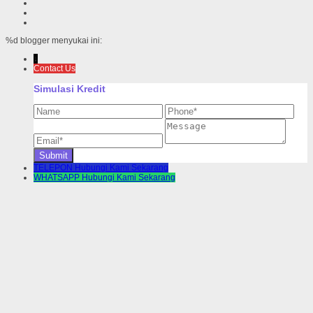
%d
blogger menyukai ini:
↓
Contact Us
Simulasi Kredit
TELEPON
Hubungi Kami Sekarang
WHATSAPP
Hubungi Kami Sekarang