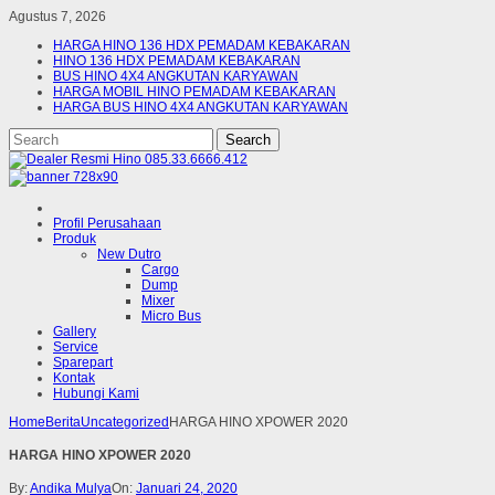
Agustus 7, 2026
HARGA HINO 136 HDX PEMADAM KEBAKARAN
HINO 136 HDX PEMADAM KEBAKARAN
BUS HINO 4X4 ANGKUTAN KARYAWAN
HARGA MOBIL HINO PEMADAM KEBAKARAN
HARGA BUS HINO 4X4 ANGKUTAN KARYAWAN
Profil Perusahaan
Produk
New Dutro
Cargo
Dump
Mixer
Micro Bus
Gallery
Service
Sparepart
Kontak
Hubungi Kami
Home
Berita
Uncategorized
HARGA HINO XPOWER 2020
HARGA HINO XPOWER 2020
By:
Andika Mulya
On:
Januari 24, 2020