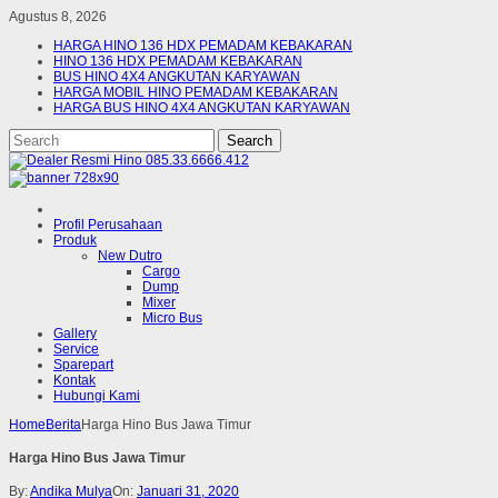
Agustus 8, 2026
HARGA HINO 136 HDX PEMADAM KEBAKARAN
HINO 136 HDX PEMADAM KEBAKARAN
BUS HINO 4X4 ANGKUTAN KARYAWAN
HARGA MOBIL HINO PEMADAM KEBAKARAN
HARGA BUS HINO 4X4 ANGKUTAN KARYAWAN
Profil Perusahaan
Produk
New Dutro
Cargo
Dump
Mixer
Micro Bus
Gallery
Service
Sparepart
Kontak
Hubungi Kami
Home
Berita
Harga Hino Bus Jawa Timur
Harga Hino Bus Jawa Timur
By:
Andika Mulya
On:
Januari 31, 2020