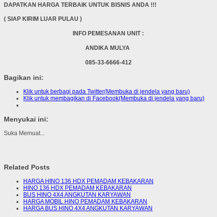
DAPATKAN HARGA TERBAIK UNTUK BISNIS ANDA !!!
( SIAP KIRIM LUAR PULAU )
INFO PEMESANAN UNIT :
ANDIKA MULYA
085-33-6666-412
Bagikan ini:
Klik untuk berbagi pada Twitter(Membuka di jendela yang baru)
Klik untuk membagikan di Facebook(Membuka di jendela yang baru)
Menyukai ini:
Suka
Memuat...
Related Posts
HARGA HINO 136 HDX PEMADAM KEBAKARAN
HINO 136 HDX PEMADAM KEBAKARAN
BUS HINO 4X4 ANGKUTAN KARYAWAN
HARGA MOBIL HINO PEMADAM KEBAKARAN
HARGA BUS HINO 4X4 ANGKUTAN KARYAWAN