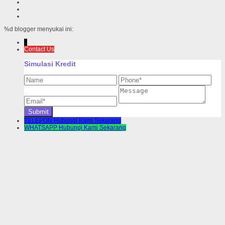
%d
blogger menyukai ini:
↓
Contact Us
Simulasi Kredit
TELEPON
Hubungi Kami Sekarang
WHATSAPP
Hubungi Kami Sekarang