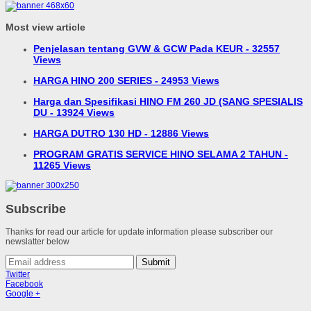
Most view article
Penjelasan tentang GVW & GCW Pada KEUR - 32557
Views
HARGA HINO 200 SERIES - 24953 Views
Harga dan Spesifikasi HINO FM 260 JD (SANG SPESIALIS
DU - 13924 Views
HARGA DUTRO 130 HD - 12886 Views
PROGRAM GRATIS SERVICE HINO SELAMA 2 TAHUN -
11265 Views
Subscribe
Thanks for read our article for update information please subscriber our
newslatter below
Submit
Twitter
Facebook
Google +