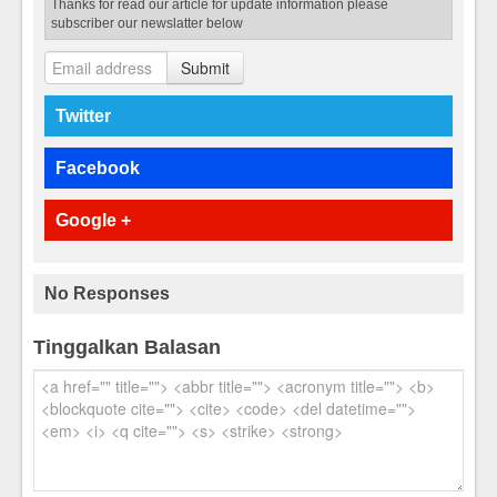
Thanks for read our article for update information please
subscriber our newslatter below
Submit
Twitter
Facebook
Google +
No Responses
Tinggalkan Balasan