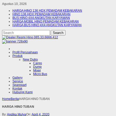
Agustus 10, 2026
HARGA HINO 136 HDX PEMADAM KEBAKARAN
HINO 136 HDX PEMADAM KEBAKARAN
BUS HINO 4X4 ANGKUTAN KARYAWAN
HARGA MOBIL HINO PEMADAM KEBAKARAN
HARGA BUS HINO 4X4 ANGKUTAN KARYAWAN
Profil Perusahaan
Produk
New Dutro
Cargo
Dump
Mixer
Micro Bus
Gallery
Service
Sparepart
Kontak
Hubungi Kami
Home
Berita
HARGA HINO TUBAN
HARGA HINO TUBAN
By:
Andika Mulya
On:
April 4, 2020