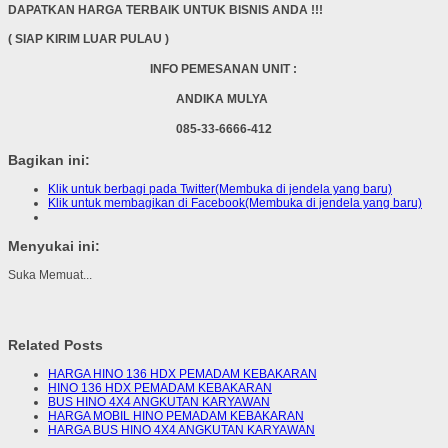
DAPATKAN HARGA TERBAIK UNTUK BISNIS ANDA !!!
( SIAP KIRIM LUAR PULAU )
INFO PEMESANAN UNIT :
ANDIKA MULYA
085-33-6666-412
Bagikan ini:
Klik untuk berbagi pada Twitter(Membuka di jendela yang baru)
Klik untuk membagikan di Facebook(Membuka di jendela yang baru)
Menyukai ini:
Suka
Memuat...
Related Posts
HARGA HINO 136 HDX PEMADAM KEBAKARAN
HINO 136 HDX PEMADAM KEBAKARAN
BUS HINO 4X4 ANGKUTAN KARYAWAN
HARGA MOBIL HINO PEMADAM KEBAKARAN
HARGA BUS HINO 4X4 ANGKUTAN KARYAWAN