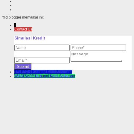
%d
blogger menyukai ini:
↓
Contact Us
Simulasi Kredit
TELEPON
Hubungi Kami Sekarang
WHATSAPP
Hubungi Kami Sekarang