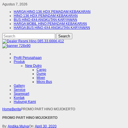
Agustus 7, 2026
HARGA HINO 136 HDX PEMADAM KEBAKARAN
HINO 136 HDX PEMADAM KEBAKARAN
BUS HINO 4X4 ANGKUTAN KARYAWAN
HARGA MOBIL HINO PEMADAM KEBAKARAN
HARGA BUS HINO 4X4 ANGKUTAN KARYAWAN
Profil Perusahaan
Produk
New Dutro
Cargo
Dump
Mixer
Micro Bus
Gallery
Service
Sparepart
Kontak
Hubungi Kami
Home
Berita
PROMO PART HINO MOJOKERTO
PROMO PART HINO MOJOKERTO
By:
Andika Mulya
On:
April 30, 2020