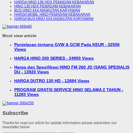
HARGA HINO 136 HDX PEMADAM KEBAKARAN
HINO 136 HDX PEMADAM KEBAKARAN
BUS HINO 4X4 ANGKUTAN KARYAWAN
HARGA MOBIL HINO PEMADAM KEBAKARAN
HARGA BUS HINO 4X4 ANGKUTAN KARYAWAN
Most view article
Penjelasan tentang GVW & GCW Pada KEUR - 32556
Views
HARGA HINO 200 SERIES - 24950 Views
Harga dan Spesifikasi HINO FM 260 JD (SANG SPESIALIS
DU - 13920 Views
HARGA DUTRO 130 HD - 12884 Views
PROGRAM GRATIS SERVICE HINO SELAMA 2 TAHUN -
11265 Views
Subscribe
Thanks for read our article for update information please subscriber our
newslatter below