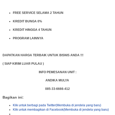
FREE SERVICE SELAMA 2 TAHUN
KREDIT BUNGA 0%
KREDIT HINGGA 4 TAHUN
PROGRAM LAINNYA
DAPATKAN HARGA TERBAIK UNTUK BISNIS ANDA !!!
( SIAP KIRIM LUAR PULAU )
INFO PEMESANAN UNIT :
ANDIKA MULYA
085-33-6666-412
Bagikan ini:
Klik untuk berbagi pada Twitter(Membuka di jendela yang baru)
Klik untuk membagikan di Facebook(Membuka di jendela yang baru)