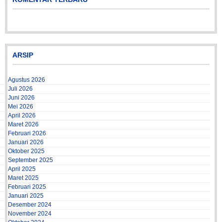
ARSIP
Agustus 2026
Juli 2026
Juni 2026
Mei 2026
April 2026
Maret 2026
Februari 2026
Januari 2026
Oktober 2025
September 2025
April 2025
Maret 2025
Februari 2025
Januari 2025
Desember 2024
November 2024