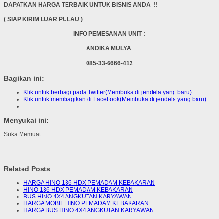
DAPATKAN HARGA TERBAIK UNTUK BISNIS ANDA !!!
( SIAP KIRIM LUAR PULAU )
INFO PEMESANAN UNIT :
ANDIKA MULYA
085-33-6666-412
Bagikan ini:
Klik untuk berbagi pada Twitter(Membuka di jendela yang baru)
Klik untuk membagikan di Facebook(Membuka di jendela yang baru)
Menyukai ini:
Suka
Memuat...
Related Posts
HARGA HINO 136 HDX PEMADAM KEBAKARAN
HINO 136 HDX PEMADAM KEBAKARAN
BUS HINO 4X4 ANGKUTAN KARYAWAN
HARGA MOBIL HINO PEMADAM KEBAKARAN
HARGA BUS HINO 4X4 ANGKUTAN KARYAWAN