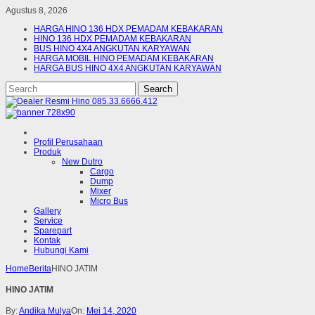
Agustus 8, 2026
HARGA HINO 136 HDX PEMADAM KEBAKARAN
HINO 136 HDX PEMADAM KEBAKARAN
BUS HINO 4X4 ANGKUTAN KARYAWAN
HARGA MOBIL HINO PEMADAM KEBAKARAN
HARGA BUS HINO 4X4 ANGKUTAN KARYAWAN
Profil Perusahaan
Produk
New Dutro
Cargo
Dump
Mixer
Micro Bus
Gallery
Service
Sparepart
Kontak
Hubungi Kami
Home
Berita
HINO JATIM
HINO JATIM
By:
Andika Mulya
On:
Mei 14, 2020