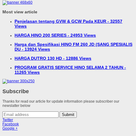
Most view article
Penjelasan tentang GVW & GCW Pada KEUR - 32557
Views
HARGA HINO 200 SERIES - 24953 Views
Harga dan Spesifikasi HINO FM 260 JD (SANG SPESIALIS
DU - 13924 Views
HARGA DUTRO 130 HD - 12886 Views
PROGRAM GRATIS SERVICE HINO SELAMA 2 TAHUN -
11265 Views
Subscribe
Thanks for read our article for update information please subscriber our
newslatter below
Submit
Twitter
Facebook
Google +