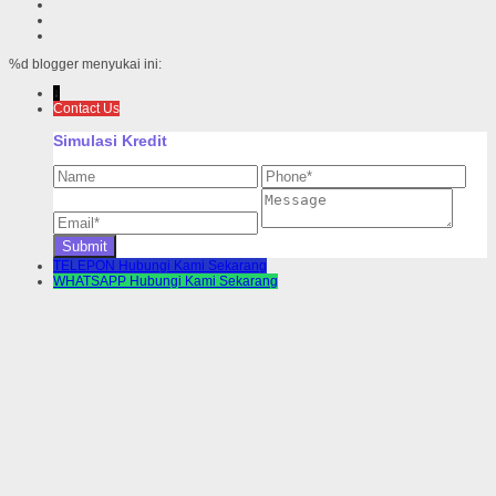
%d
blogger menyukai ini:
↓
Contact Us
Simulasi Kredit
TELEPON
Hubungi Kami Sekarang
WHATSAPP
Hubungi Kami Sekarang