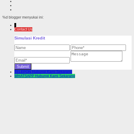
%d
blogger menyukai ini:
↓
Contact Us
Simulasi Kredit
TELEPON
Hubungi Kami Sekarang
WHATSAPP
Hubungi Kami Sekarang