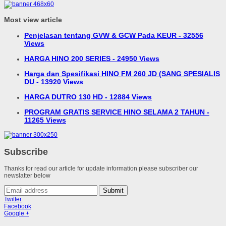
Most view article
Penjelasan tentang GVW & GCW Pada KEUR - 32556
Views
HARGA HINO 200 SERIES - 24950 Views
Harga dan Spesifikasi HINO FM 260 JD (SANG SPESIALIS
DU - 13920 Views
HARGA DUTRO 130 HD - 12884 Views
PROGRAM GRATIS SERVICE HINO SELAMA 2 TAHUN -
11265 Views
Subscribe
Thanks for read our article for update information please subscriber our
newslatter below
Submit
Twitter
Facebook
Google +