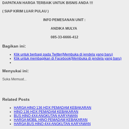
DAPATKAN HARGA TERBAIK UNTUK BISNIS ANDA !!!
( SIAP KIRIM LUAR PULAU )
INFO PEMESANAN UNIT :
ANDIKA MULYA
085-33-6666-412
Bagikan ini:
Klik untuk berbagi pada Twitter(Membuka di jendela yang baru)
Klik untuk membagikan di Facebook(Membuka di jendela yang baru)
Menyukai ini:
Suka
Memuat...
Related Posts
HARGA HINO 136 HDX PEMADAM KEBAKARAN
HINO 136 HDX PEMADAM KEBAKARAN
BUS HINO 4X4 ANGKUTAN KARYAWAN
HARGA MOBIL HINO PEMADAM KEBAKARAN
HARGA BUS HINO 4X4 ANGKUTAN KARYAWAN