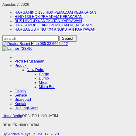
Agustus 7, 2026
HARGA HINO 136 HDX PEMADAM KEBAKARAN
HINO 136 HDX PEMADAM KEBAKARAN
BUS HINO 4X4 ANGKUTAN KARYAWAN
HARGA MOBIL HINO PEMADAM KEBAKARAN
HARGA BUS HINO 4X4 ANGKUTAN KARYAWAN
Profil Perusahaan
Produk
New Dutro
Cargo
Dump
Mixer
Micro Bus
Gallery
Service
Sparepart
Kontak
Hubungi Kami
Home
Berita
DEALER HINO JATIM
DEALER HINO JATIM
By:
Andika Mulya
On:
Mei 17, 2020