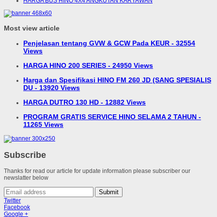
HARGA BUS HINO 4X4 ANGKUTAN KARYAWAN
Most view article
Penjelasan tentang GVW & GCW Pada KEUR - 32554
Views
HARGA HINO 200 SERIES - 24950 Views
Harga dan Spesifikasi HINO FM 260 JD (SANG SPESIALIS
DU - 13920 Views
HARGA DUTRO 130 HD - 12882 Views
PROGRAM GRATIS SERVICE HINO SELAMA 2 TAHUN -
11265 Views
Subscribe
Thanks for read our article for update information please subscriber our
newslatter below
Submit
Twitter
Facebook
Google +