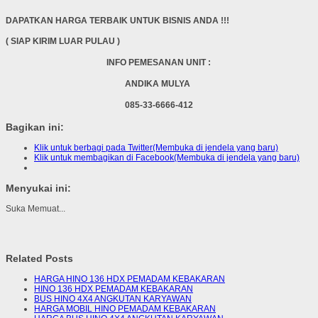
DAPATKAN HARGA TERBAIK UNTUK BISNIS ANDA !!!
( SIAP KIRIM LUAR PULAU )
INFO PEMESANAN UNIT :
ANDIKA MULYA
085-33-6666-412
Bagikan ini:
Klik untuk berbagi pada Twitter(Membuka di jendela yang baru)
Klik untuk membagikan di Facebook(Membuka di jendela yang baru)
Menyukai ini:
Suka
Memuat...
Related Posts
HARGA HINO 136 HDX PEMADAM KEBAKARAN
HINO 136 HDX PEMADAM KEBAKARAN
BUS HINO 4X4 ANGKUTAN KARYAWAN
HARGA MOBIL HINO PEMADAM KEBAKARAN