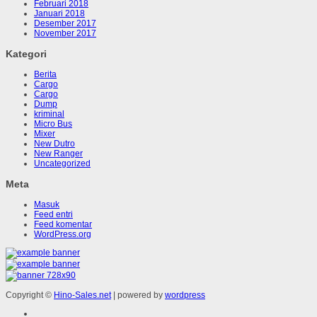
Februari 2018
Januari 2018
Desember 2017
November 2017
Kategori
Berita
Cargo
Cargo
Dump
kriminal
Micro Bus
Mixer
New Dutro
New Ranger
Uncategorized
Meta
Masuk
Feed entri
Feed komentar
WordPress.org
Copyright ©
Hino-Sales.net
| powered by
wordpress