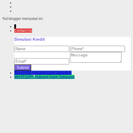
%d
blogger menyukai ini:
↓
Contact Us
Simulasi Kredit
TELEPON
Hubungi Kami Sekarang
WHATSAPP
Hubungi Kami Sekarang