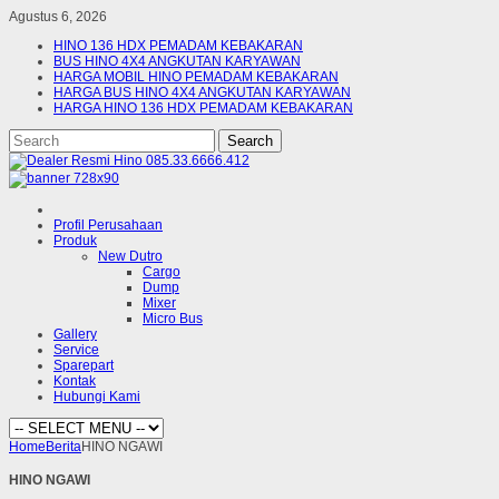
Agustus 6, 2026
HINO 136 HDX PEMADAM KEBAKARAN
BUS HINO 4X4 ANGKUTAN KARYAWAN
HARGA MOBIL HINO PEMADAM KEBAKARAN
HARGA BUS HINO 4X4 ANGKUTAN KARYAWAN
HARGA HINO 136 HDX PEMADAM KEBAKARAN
Profil Perusahaan
Produk
New Dutro
Cargo
Dump
Mixer
Micro Bus
Gallery
Service
Sparepart
Kontak
Hubungi Kami
Home
Berita
HINO NGAWI
HINO NGAWI