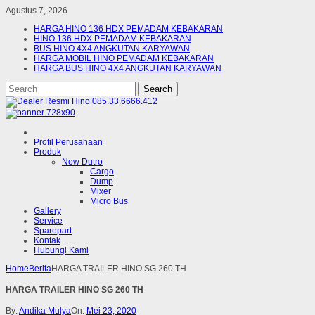
Agustus 7, 2026
HARGA HINO 136 HDX PEMADAM KEBAKARAN
HINO 136 HDX PEMADAM KEBAKARAN
BUS HINO 4X4 ANGKUTAN KARYAWAN
HARGA MOBIL HINO PEMADAM KEBAKARAN
HARGA BUS HINO 4X4 ANGKUTAN KARYAWAN
Profil Perusahaan
Produk
New Dutro
Cargo
Dump
Mixer
Micro Bus
Gallery
Service
Sparepart
Kontak
Hubungi Kami
Home
Berita
HARGA TRAILER HINO SG 260 TH
HARGA TRAILER HINO SG 260 TH
By:
Andika Mulya
On:
Mei 23, 2020