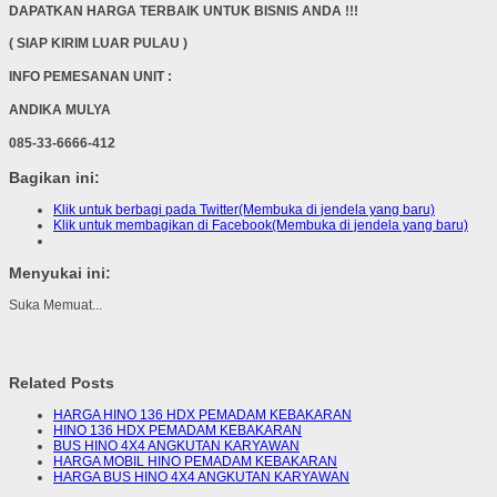
DAPATKAN HARGA TERBAIK UNTUK BISNIS ANDA !!!
( SIAP KIRIM LUAR PULAU )
INFO PEMESANAN UNIT :
ANDIKA MULYA
085-33-6666-412
Bagikan ini:
Klik untuk berbagi pada Twitter(Membuka di jendela yang baru)
Klik untuk membagikan di Facebook(Membuka di jendela yang baru)
Menyukai ini:
Suka
Memuat...
Related Posts
HARGA HINO 136 HDX PEMADAM KEBAKARAN
HINO 136 HDX PEMADAM KEBAKARAN
BUS HINO 4X4 ANGKUTAN KARYAWAN
HARGA MOBIL HINO PEMADAM KEBAKARAN
HARGA BUS HINO 4X4 ANGKUTAN KARYAWAN