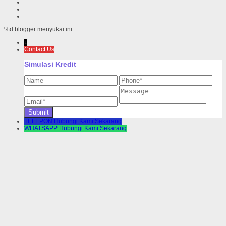
%d
blogger menyukai ini:
↓
Contact Us
Simulasi Kredit
TELEPON
Hubungi Kami Sekarang
WHATSAPP
Hubungi Kami Sekarang