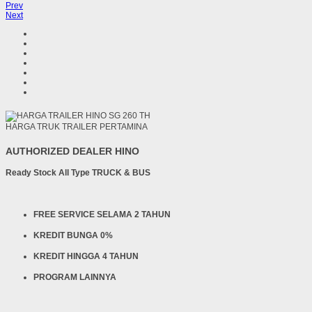
Prev
Next
HARGA TRUK TRAILER PERTAMINA
AUTHORIZED DEALER HINO
Ready Stock All Type TRUCK & BUS
FREE SERVICE SELAMA 2 TAHUN
KREDIT BUNGA 0%
KREDIT HINGGA 4 TAHUN
PROGRAM LAINNYA