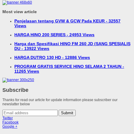
Most view article
Penjelasan tentang GVW & GCW Pada KEUR - 32557
Views
HARGA HINO 200 SERIES - 24953 Views
Harga dan Spesifikasi HINO FM 260 JD (SANG SPESIALIS
DU - 13922 Views
HARGA DUTRO 130 HD - 12886 Views
PROGRAM GRATIS SERVICE HINO SELAMA 2 TAHUN -
11265 Views
Subscribe
Thanks for read our article for update information please subscriber our
newslatter below
Submit
Twitter
Facebook
Google +