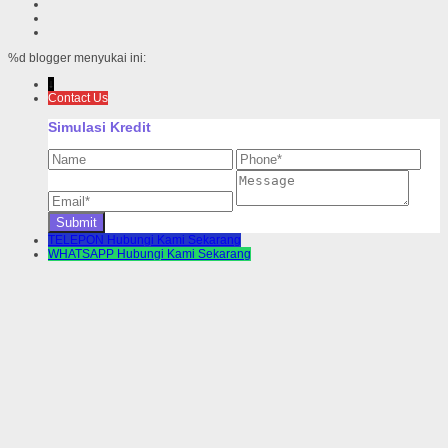
%d
blogger menyukai ini:
↓
Contact Us
Simulasi Kredit
TELEPON
Hubungi Kami Sekarang
WHATSAPP
Hubungi Kami Sekarang