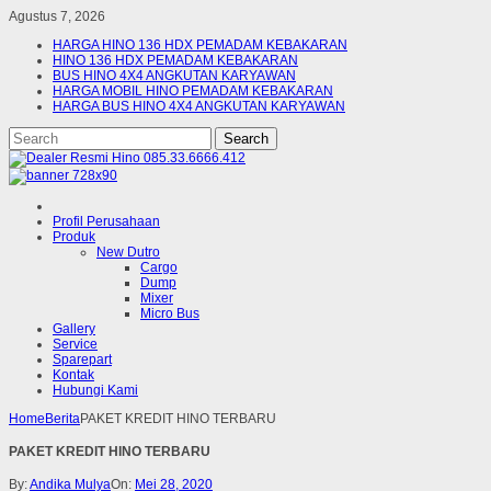
Agustus 7, 2026
HARGA HINO 136 HDX PEMADAM KEBAKARAN
HINO 136 HDX PEMADAM KEBAKARAN
BUS HINO 4X4 ANGKUTAN KARYAWAN
HARGA MOBIL HINO PEMADAM KEBAKARAN
HARGA BUS HINO 4X4 ANGKUTAN KARYAWAN
Profil Perusahaan
Produk
New Dutro
Cargo
Dump
Mixer
Micro Bus
Gallery
Service
Sparepart
Kontak
Hubungi Kami
Home
Berita
PAKET KREDIT HINO TERBARU
PAKET KREDIT HINO TERBARU
By:
Andika Mulya
On:
Mei 28, 2020