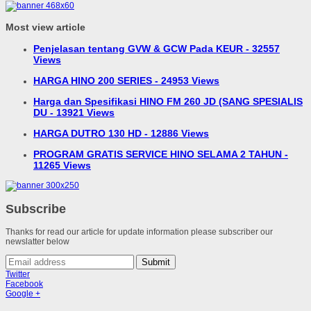
Most view article
Penjelasan tentang GVW & GCW Pada KEUR - 32557
Views
HARGA HINO 200 SERIES - 24953 Views
Harga dan Spesifikasi HINO FM 260 JD (SANG SPESIALIS
DU - 13921 Views
HARGA DUTRO 130 HD - 12886 Views
PROGRAM GRATIS SERVICE HINO SELAMA 2 TAHUN -
11265 Views
Subscribe
Thanks for read our article for update information please subscriber our
newslatter below
Submit
Twitter
Facebook
Google +