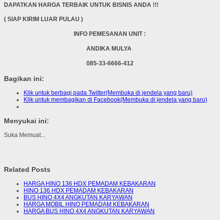
DAPATKAN HARGA TERBAIK UNTUK BISNIS ANDA !!!
( SIAP KIRIM LUAR PULAU )
INFO PEMESANAN UNIT :
ANDIKA MULYA
085-33-6666-412
Bagikan ini:
Klik untuk berbagi pada Twitter(Membuka di jendela yang baru)
Klik untuk membagikan di Facebook(Membuka di jendela yang baru)
Menyukai ini:
Suka
Memuat...
Related Posts
HARGA HINO 136 HDX PEMADAM KEBAKARAN
HINO 136 HDX PEMADAM KEBAKARAN
BUS HINO 4X4 ANGKUTAN KARYAWAN
HARGA MOBIL HINO PEMADAM KEBAKARAN
HARGA BUS HINO 4X4 ANGKUTAN KARYAWAN