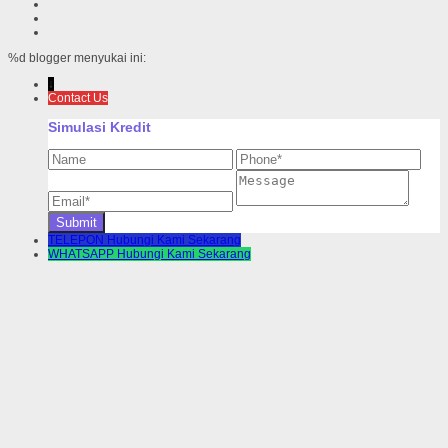
%d
blogger menyukai ini:
↓
Contact Us
Simulasi Kredit
TELEPON
Hubungi Kami Sekarang
WHATSAPP
Hubungi Kami Sekarang