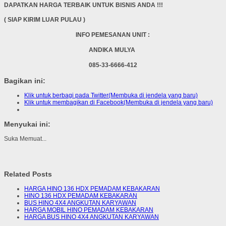
DAPATKAN HARGA TERBAIK UNTUK BISNIS ANDA !!!
( SIAP KIRIM LUAR PULAU )
INFO PEMESANAN UNIT :
ANDIKA MULYA
085-33-6666-412
Bagikan ini:
Klik untuk berbagi pada Twitter(Membuka di jendela yang baru)
Klik untuk membagikan di Facebook(Membuka di jendela yang baru)
Menyukai ini:
Suka
Memuat...
Related Posts
HARGA HINO 136 HDX PEMADAM KEBAKARAN
HINO 136 HDX PEMADAM KEBAKARAN
BUS HINO 4X4 ANGKUTAN KARYAWAN
HARGA MOBIL HINO PEMADAM KEBAKARAN
HARGA BUS HINO 4X4 ANGKUTAN KARYAWAN