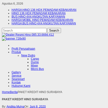
Agustus 6, 2026
HARGA HINO 136 HDX PEMADAM KEBAKARAN
HINO 136 HDX PEMADAM KEBAKARAN
BUS HINO 4X4 ANGKUTAN KARYAWAN
HARGA MOBIL HINO PEMADAM KEBAKARAN
HARGA BUS HINO 4X4 ANGKUTAN KARYAWAN
Profil Perusahaan
Produk
New Dutro
Cargo
Dump
Mixer
Micro Bus
Gallery
Service
Sparepart
Kontak
Hubungi Kami
Home
Berita
PAKET KREDIT HINO SURABAYA
PAKET KREDIT HINO SURABAYA
By:
Andika Mulya
On:
Juni 8, 2020