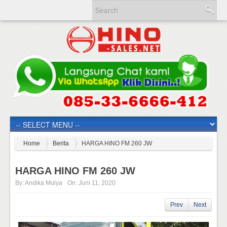
Home
Berita
HARGA HINO FM 260 JW
HARGA HINO FM 260 JW
By:
Andika Mulya
On:
Juni 11, 2020
Prev
Next