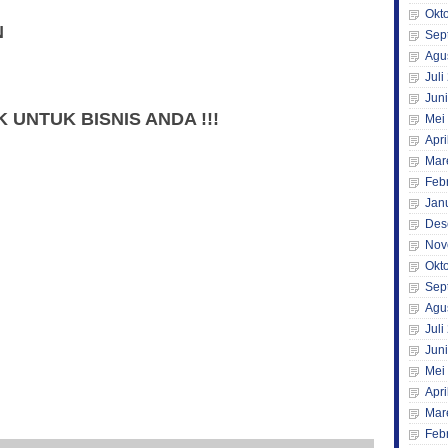
Okt
N
Sep
Agu
Juli
Jun
UNTUK BISNIS ANDA !!!
Mei
Apri
Mar
Feb
Jan
Des
Nov
Okt
Sep
Agu
Juli
Jun
Mei
Apri
Mar
Feb