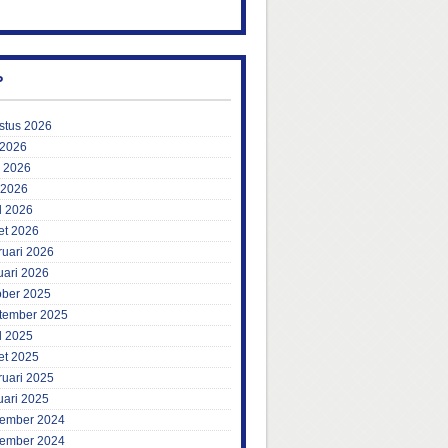
P
stus 2026
 2026
i 2026
 2026
l 2026
et 2026
ruari 2026
uari 2026
ober 2025
tember 2025
l 2025
et 2025
ruari 2025
uari 2025
ember 2024
ember 2024