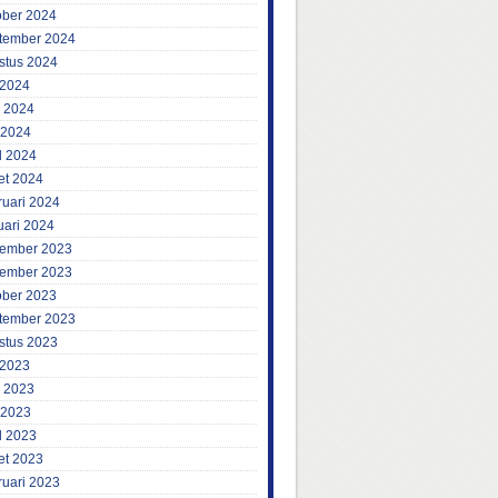
ober 2024
tember 2024
stus 2024
 2024
i 2024
 2024
l 2024
et 2024
ruari 2024
uari 2024
ember 2023
ember 2023
ober 2023
tember 2023
stus 2023
 2023
i 2023
 2023
l 2023
et 2023
ruari 2023