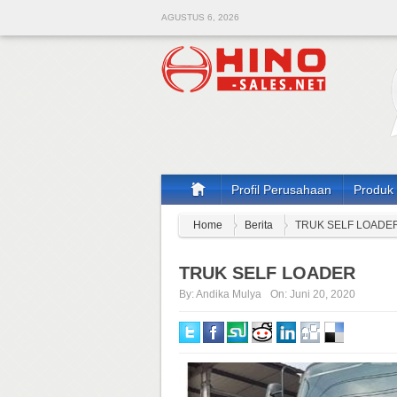
AGUSTUS 6, 2026
Profil Perusahaan
Produk
Home
Berita
TRUK SELF LOADE
TRUK SELF LOADER
By:
Andika Mulya
On:
Juni 20, 2020