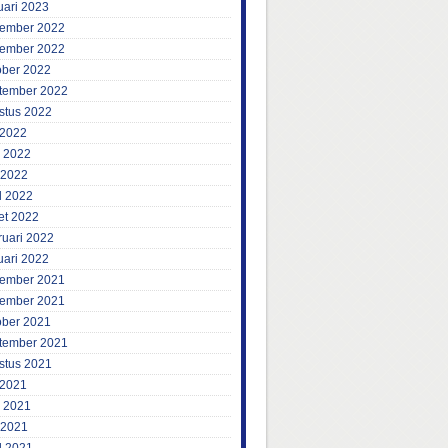
uari 2023
ember 2022
ember 2022
ober 2022
tember 2022
stus 2022
 2022
i 2022
 2022
l 2022
et 2022
ruari 2022
uari 2022
ember 2021
ember 2021
ober 2021
tember 2021
stus 2021
 2021
i 2021
 2021