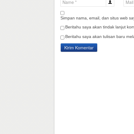
Simpan nama, email, dan situs web sa
Beritahu saya akan tindak lanjut kom
Beritahu saya akan tulisan baru mela