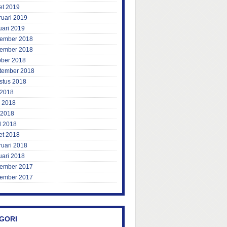
et 2019
ruari 2019
uari 2019
ember 2018
ember 2018
ober 2018
tember 2018
stus 2018
 2018
i 2018
 2018
l 2018
et 2018
ruari 2018
uari 2018
ember 2017
ember 2017
GORI