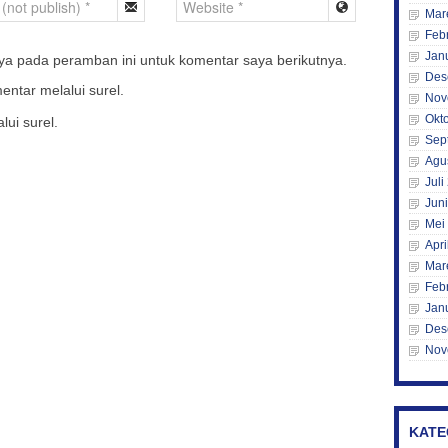
Mar
Feb
Jan
ya pada peramban ini untuk komentar saya berikutnya.
Des
entar melalui surel.
Nov
Okt
lui surel.
Sep
Agu
Juli
Jun
Mei
Apri
Mar
Feb
Jan
Des
Nov
KATE