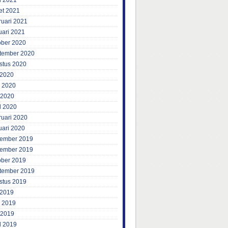
l 2021
et 2021
ruari 2021
uari 2021
ober 2020
tember 2020
stus 2020
 2020
i 2020
 2020
l 2020
ruari 2020
uari 2020
ember 2019
ember 2019
ober 2019
tember 2019
stus 2019
 2019
i 2019
 2019
l 2019