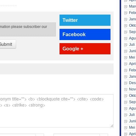
Apri
Mar
Feb
Jan
Twitter
Okt
rmation please subscriber our
Sep
Facebook
Agu
Submit
Juli
Google +
Jun
Mei
Apri
Feb
Jan
Des
Nov
Okt
Sep
Agu
Juli
Jun
Mei
Apri