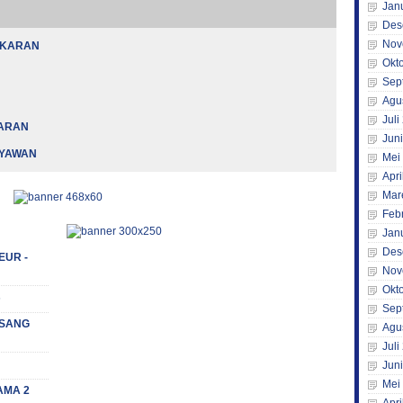
Jan
Des
Nov
AKARAN
Okt
Sep
Agu
Juli
KARAN
Jun
RYAWAN
Mei
Apri
Mar
Feb
Jan
Des
EUR -
Nov
Okt
s
Sep
 (SANG
Agu
Juli
Jun
Mei
AMA 2