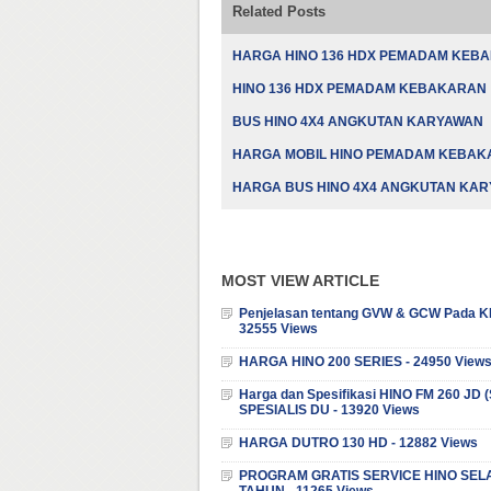
Related Posts
HARGA HINO 136 HDX PEMADAM KEB
HINO 136 HDX PEMADAM KEBAKARAN
BUS HINO 4X4 ANGKUTAN KARYAWAN
HARGA MOBIL HINO PEMADAM KEBA
HARGA BUS HINO 4X4 ANGKUTAN KA
MOST VIEW ARTICLE
Penjelasan tentang GVW & GCW Pada K
32555 Views
HARGA HINO 200 SERIES - 24950 View
Harga dan Spesifikasi HINO FM 260 JD
SPESIALIS DU - 13920 Views
HARGA DUTRO 130 HD - 12882 Views
PROGRAM GRATIS SERVICE HINO SEL