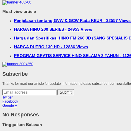
Most view article
Penjelasan tentang GVW & GCW Pada KEUR - 32557 Views
HARGA HINO 200 SERIES - 24953 Views
Harga dan Spesifikasi HINO FM 260 JD (SANG SPESIALIS D
HARGA DUTRO 130 HD - 12886 Views
PROGRAM GRATIS SERVICE HINO SELAMA 2 TAHUN - 1126
Subscribe
Thanks for read our article for update information please subscriber our newslatt
Submit
Twitter
Facebook
Google +
No Responses
Tinggalkan Balasan