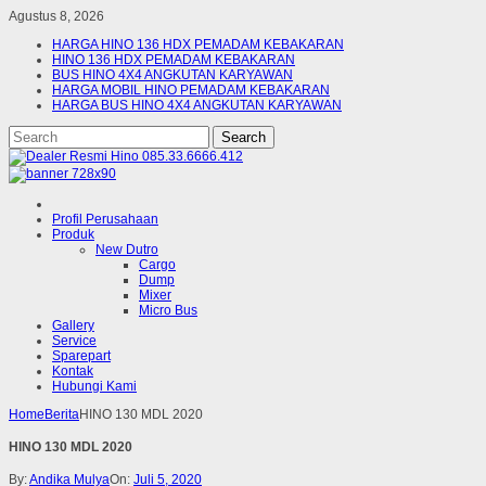
Agustus 8, 2026
HARGA HINO 136 HDX PEMADAM KEBAKARAN
HINO 136 HDX PEMADAM KEBAKARAN
BUS HINO 4X4 ANGKUTAN KARYAWAN
HARGA MOBIL HINO PEMADAM KEBAKARAN
HARGA BUS HINO 4X4 ANGKUTAN KARYAWAN
Profil Perusahaan
Produk
New Dutro
Cargo
Dump
Mixer
Micro Bus
Gallery
Service
Sparepart
Kontak
Hubungi Kami
Home
Berita
HINO 130 MDL 2020
HINO 130 MDL 2020
By:
Andika Mulya
On:
Juli 5, 2020