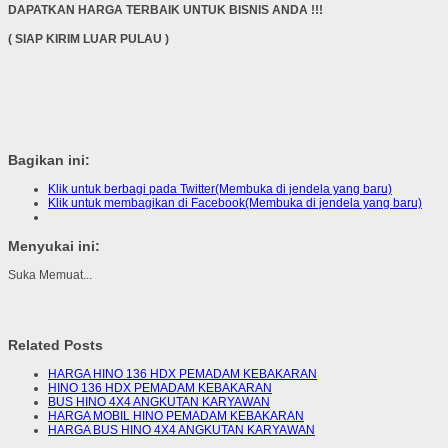
DAPATKAN HARGA TERBAIK UNTUK BISNIS ANDA !!!
( SIAP KIRIM LUAR PULAU )
Bagikan ini:
Klik untuk berbagi pada Twitter(Membuka di jendela yang baru)
Klik untuk membagikan di Facebook(Membuka di jendela yang baru)
Menyukai ini:
Suka
Memuat...
Related Posts
HARGA HINO 136 HDX PEMADAM KEBAKARAN
HINO 136 HDX PEMADAM KEBAKARAN
BUS HINO 4X4 ANGKUTAN KARYAWAN
HARGA MOBIL HINO PEMADAM KEBAKARAN
HARGA BUS HINO 4X4 ANGKUTAN KARYAWAN