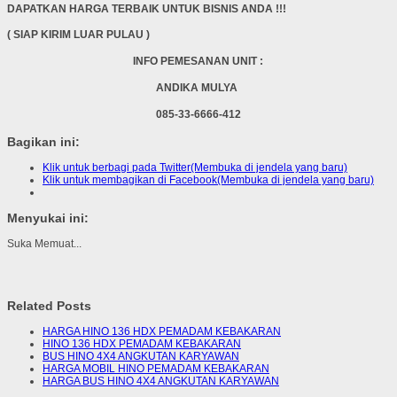
DAPATKAN HARGA TERBAIK UNTUK BISNIS ANDA !!!
( SIAP KIRIM LUAR PULAU )
INFO PEMESANAN UNIT :
ANDIKA MULYA
085-33-6666-412
Bagikan ini:
Klik untuk berbagi pada Twitter(Membuka di jendela yang baru)
Klik untuk membagikan di Facebook(Membuka di jendela yang baru)
Menyukai ini:
Suka
Memuat...
Related Posts
HARGA HINO 136 HDX PEMADAM KEBAKARAN
HINO 136 HDX PEMADAM KEBAKARAN
BUS HINO 4X4 ANGKUTAN KARYAWAN
HARGA MOBIL HINO PEMADAM KEBAKARAN
HARGA BUS HINO 4X4 ANGKUTAN KARYAWAN