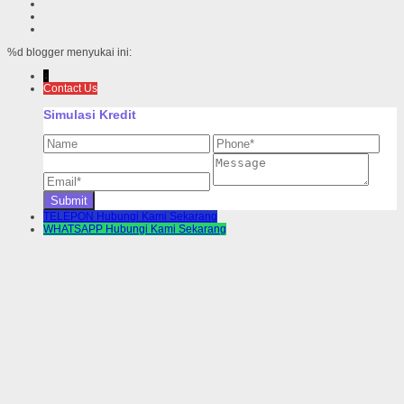
%d
blogger menyukai ini:
↓
Contact Us
Simulasi Kredit
TELEPON
Hubungi Kami Sekarang
WHATSAPP
Hubungi Kami Sekarang