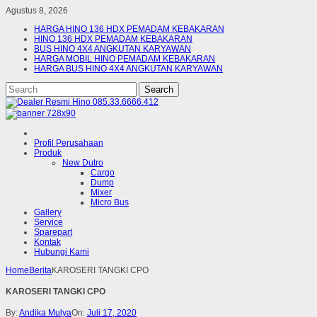
Agustus 8, 2026
HARGA HINO 136 HDX PEMADAM KEBAKARAN
HINO 136 HDX PEMADAM KEBAKARAN
BUS HINO 4X4 ANGKUTAN KARYAWAN
HARGA MOBIL HINO PEMADAM KEBAKARAN
HARGA BUS HINO 4X4 ANGKUTAN KARYAWAN
Profil Perusahaan
Produk
New Dutro
Cargo
Dump
Mixer
Micro Bus
Gallery
Service
Sparepart
Kontak
Hubungi Kami
Home
Berita
KAROSERI TANGKI CPO
KAROSERI TANGKI CPO
By:
Andika Mulya
On:
Juli 17, 2020