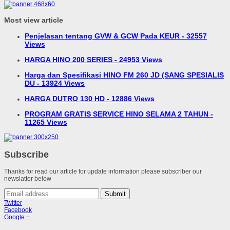
Most view article
Penjelasan tentang GVW & GCW Pada KEUR - 32557
Views
HARGA HINO 200 SERIES - 24953 Views
Harga dan Spesifikasi HINO FM 260 JD (SANG SPESIALIS
DU - 13924 Views
HARGA DUTRO 130 HD - 12886 Views
PROGRAM GRATIS SERVICE HINO SELAMA 2 TAHUN -
11265 Views
Subscribe
Thanks for read our article for update information please subscriber our
newslatter below
Submit
Twitter
Facebook
Google +