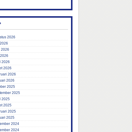
P
stus 2026
 2026
i 2026
 2026
l 2026
et 2026
ruari 2026
uari 2026
ober 2025
tember 2025
l 2025
et 2025
ruari 2025
uari 2025
ember 2024
ember 2024