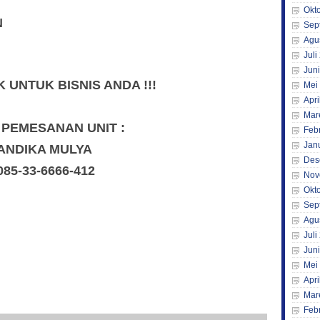
Okt
N
Sep
Agu
Juli
Jun
UNTUK BISNIS ANDA !!!
Mei
Apri
Mar
 PEMESANAN UNIT :
Feb
Jan
ANDIKA MULYA
Des
085-33-6666-412
Nov
Okt
Sep
Agu
Juli
Jun
Mei
Apri
Mar
Feb