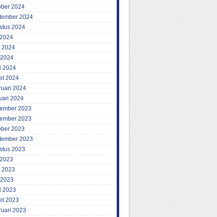
ober 2024
tember 2024
stus 2024
 2024
i 2024
 2024
l 2024
et 2024
ruari 2024
uari 2024
ember 2023
ember 2023
ober 2023
tember 2023
stus 2023
 2023
i 2023
 2023
l 2023
et 2023
ruari 2023