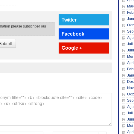
Apri
Mar
Feb
Jan
Twitter
Okt
rmation please subscriber our
Sep
Facebook
Agu
Submit
Juli
Google +
Jun
Mei
Apri
Feb
Jan
Des
Nov
Okt
Sep
Agu
Juli
Jun
Mei
Apri