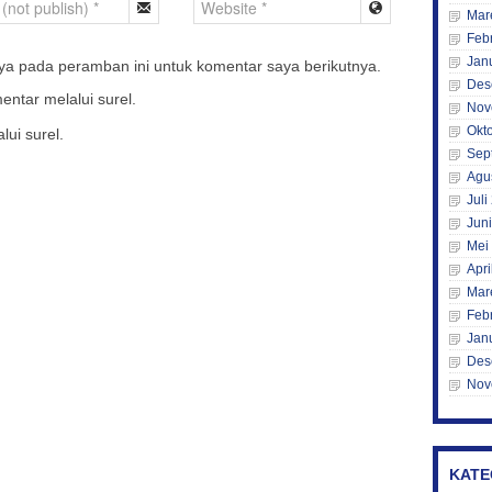
Mar
Feb
Jan
ya pada peramban ini untuk komentar saya berikutnya.
Des
entar melalui surel.
Nov
Okt
lui surel.
Sep
Agu
Juli
Jun
Mei
Apri
Mar
Feb
Jan
Des
Nov
KATE