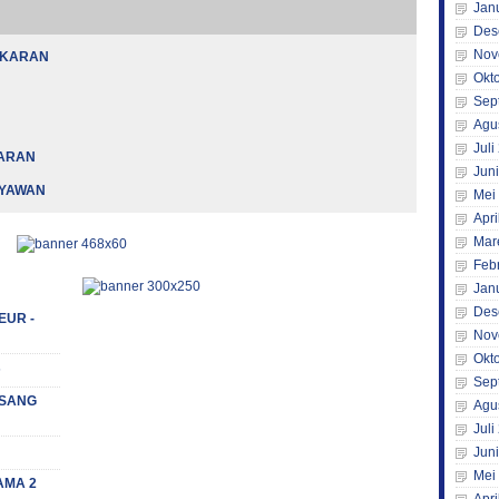
Jan
Des
Nov
AKARAN
Okt
Sep
Agu
Juli
KARAN
Jun
RYAWAN
Mei
Apri
Mar
Feb
Jan
Des
EUR -
Nov
Okt
s
Sep
 (SANG
Agu
Juli
Jun
Mei
AMA 2