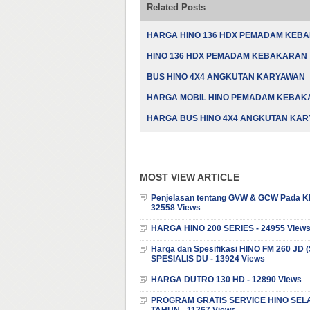
Related Posts
HARGA HINO 136 HDX PEMADAM KEB
HINO 136 HDX PEMADAM KEBAKARAN
BUS HINO 4X4 ANGKUTAN KARYAWAN
HARGA MOBIL HINO PEMADAM KEBA
HARGA BUS HINO 4X4 ANGKUTAN KA
MOST VIEW ARTICLE
Penjelasan tentang GVW & GCW Pada K
32558 Views
HARGA HINO 200 SERIES - 24955 View
Harga dan Spesifikasi HINO FM 260 JD
SPESIALIS DU - 13924 Views
HARGA DUTRO 130 HD - 12890 Views
PROGRAM GRATIS SERVICE HINO SEL