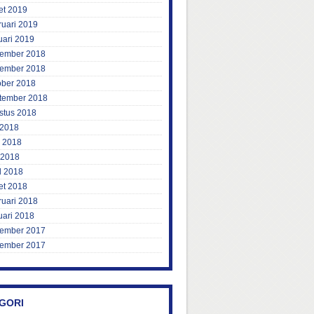
et 2019
ruari 2019
uari 2019
ember 2018
ember 2018
ober 2018
tember 2018
stus 2018
 2018
i 2018
 2018
l 2018
et 2018
ruari 2018
uari 2018
ember 2017
ember 2017
GORI