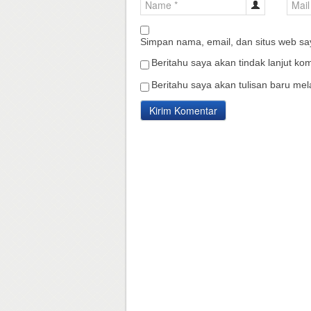
Simpan nama, email, dan situs web sa
Beritahu saya akan tindak lanjut kom
Beritahu saya akan tulisan baru mela