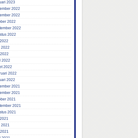
uari 2023
ember 2022
ember 2022
ober 2022
tember 2022
stus 2022
 2022
i 2022
 2022
l 2022
et 2022
ruari 2022
uari 2022
ember 2021
ember 2021
ober 2021
tember 2021
stus 2021
 2021
i 2021
 2021