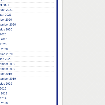
l 2021
et 2021
ruari 2021
uari 2021
ober 2020
tember 2020
stus 2020
 2020
i 2020
 2020
l 2020
ruari 2020
uari 2020
ember 2019
ember 2019
ober 2019
tember 2019
stus 2019
 2019
i 2019
 2019
l 2019