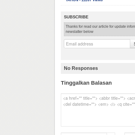
TAHUN - 11267 Views
SUBSCRIBE
Thanks for read our article for update info
newslatter below
No Responses
Tinggalkan Balasan