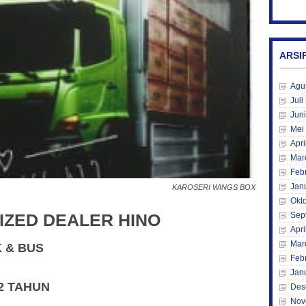
ARSI
Agu
Juli
Jun
Mei
Apri
Mar
Feb
Jan
KAROSERI WINGS BOX
Okt
Sep
IZED DEALER HINO
Apri
Mar
K & BUS
Feb
Jan
2 TAHUN
Des
Nov