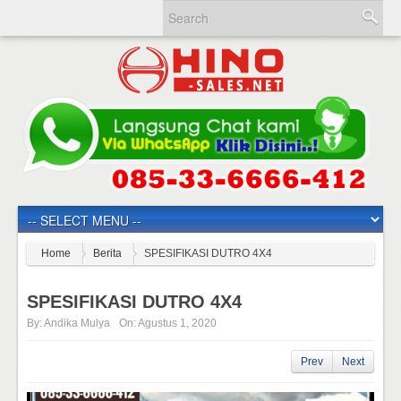
Home
Berita
SPESIFIKASI DUTRO 4X4
SPESIFIKASI DUTRO 4X4
By:
Andika Mulya
On:
Agustus 1, 2020
Prev
Next