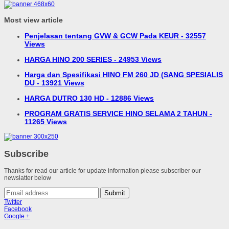
Most view article
Penjelasan tentang GVW & GCW Pada KEUR - 32557
Views
HARGA HINO 200 SERIES - 24953 Views
Harga dan Spesifikasi HINO FM 260 JD (SANG SPESIALIS
DU - 13921 Views
HARGA DUTRO 130 HD - 12886 Views
PROGRAM GRATIS SERVICE HINO SELAMA 2 TAHUN -
11265 Views
Subscribe
Thanks for read our article for update information please subscriber our
newslatter below
Submit
Twitter
Facebook
Google +