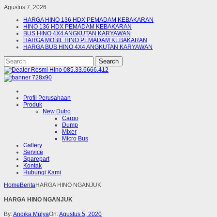
Agustus 7, 2026
HARGA HINO 136 HDX PEMADAM KEBAKARAN
HINO 136 HDX PEMADAM KEBAKARAN
BUS HINO 4X4 ANGKUTAN KARYAWAN
HARGA MOBIL HINO PEMADAM KEBAKARAN
HARGA BUS HINO 4X4 ANGKUTAN KARYAWAN
Profil Perusahaan
Produk
New Dutro
Cargo
Dump
Mixer
Micro Bus
Gallery
Service
Sparepart
Kontak
Hubungi Kami
Home
Berita
HARGA HINO NGANJUK
HARGA HINO NGANJUK
By:
Andika Mulya
On:
Agustus 5, 2020