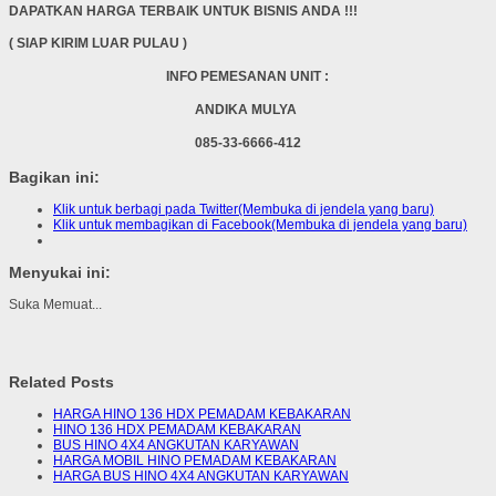
DAPATKAN HARGA TERBAIK UNTUK BISNIS ANDA !!!
( SIAP KIRIM LUAR PULAU )
INFO PEMESANAN UNIT :
ANDIKA MULYA
085-33-6666-412
Bagikan ini:
Klik untuk berbagi pada Twitter(Membuka di jendela yang baru)
Klik untuk membagikan di Facebook(Membuka di jendela yang baru)
Menyukai ini:
Suka
Memuat...
Related Posts
HARGA HINO 136 HDX PEMADAM KEBAKARAN
HINO 136 HDX PEMADAM KEBAKARAN
BUS HINO 4X4 ANGKUTAN KARYAWAN
HARGA MOBIL HINO PEMADAM KEBAKARAN
HARGA BUS HINO 4X4 ANGKUTAN KARYAWAN