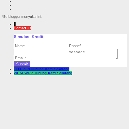
%d
blogger menyukai ini:
↓
Contact Us
Simulasi Kredit
TELEPON
Hubungi Kami Sekarang
WHATSAPP
Hubungi Kami Sekarang