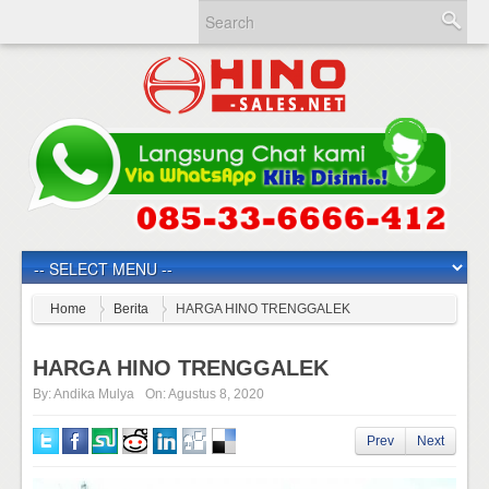
Home
Berita
HARGA HINO TRENGGALEK
HARGA HINO TRENGGALEK
By:
Andika Mulya
On:
Agustus 8, 2020
Prev
Next