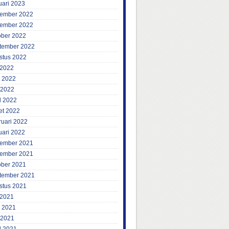
uari 2023
ember 2022
ember 2022
ober 2022
tember 2022
stus 2022
 2022
i 2022
 2022
l 2022
et 2022
ruari 2022
uari 2022
ember 2021
ember 2021
ober 2021
tember 2021
stus 2021
 2021
i 2021
 2021