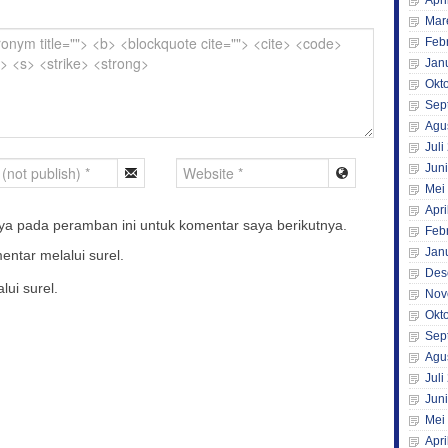
Apri
Mar
Feb
Jan
Okt
Sep
Agu
Juli
Jun
Mei
Apri
ya pada peramban ini untuk komentar saya berikutnya.
Feb
Jan
entar melalui surel.
Des
lui surel.
Nov
Okt
Sep
Agu
Juli
Jun
Mei
Apri