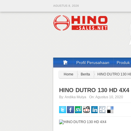
AGUSTUS 8, 2026
Profil Perusahaan
Produk
Home
Berita
HINO DUTRO 130 H
HINO DUTRO 130 HD 4X4
By:
Andika Mulya
On:
Agustus 10, 2020