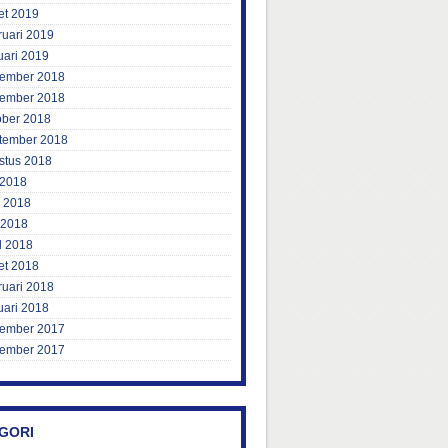
et 2019
ruari 2019
uari 2019
ember 2018
ember 2018
ober 2018
tember 2018
stus 2018
 2018
i 2018
 2018
l 2018
et 2018
ruari 2018
uari 2018
ember 2017
ember 2017
GORI