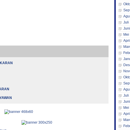
Okt
Sep
Agu
Juli
Jun
Mei
Apri
Mar
Feb
Jan
AKARAN
Des
Nov
Okt
Sep
KARAN
Agu
Juli
RYAWAN
Jun
Mei
Apri
Mar
Feb