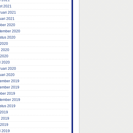
l 2021
et 2021
ruari 2021
uari 2021
ober 2020
tember 2020
stus 2020
 2020
i 2020
 2020
l 2020
ruari 2020
uari 2020
ember 2019
ember 2019
ober 2019
tember 2019
stus 2019
 2019
i 2019
 2019
l 2019