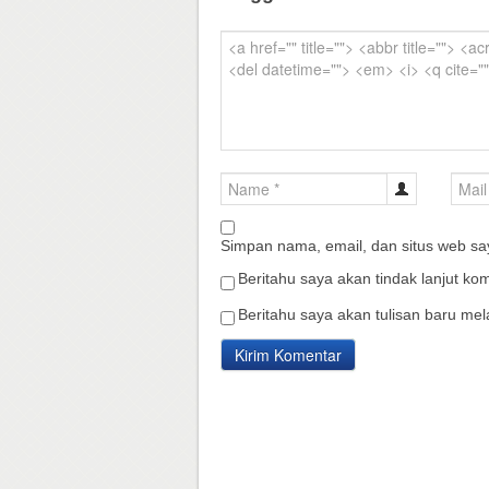
Simpan nama, email, dan situs web sa
Beritahu saya akan tindak lanjut kom
Beritahu saya akan tulisan baru mela