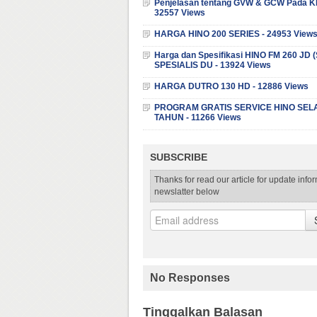
Penjelasan tentang GVW & GCW Pada K
32557 Views
HARGA HINO 200 SERIES - 24953 View
Harga dan Spesifikasi HINO FM 260 JD
SPESIALIS DU - 13924 Views
HARGA DUTRO 130 HD - 12886 Views
PROGRAM GRATIS SERVICE HINO SEL
TAHUN - 11266 Views
SUBSCRIBE
Thanks for read our article for update info
newslatter below
No Responses
Tinggalkan Balasan