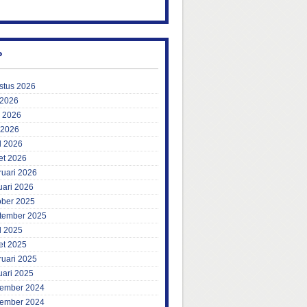
P
stus 2026
 2026
i 2026
 2026
l 2026
et 2026
ruari 2026
uari 2026
ober 2025
tember 2025
l 2025
et 2025
ruari 2025
uari 2025
ember 2024
ember 2024