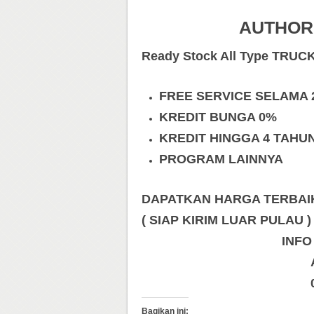
AUTHOR
Ready Stock All Type TRUC
FREE SERVICE SELAMA 
KREDIT BUNGA 0%
KREDIT HINGGA 4 TAHU
PROGRAM LAINNYA
DAPATKAN HARGA TERBAIK 
( SIAP KIRIM LUAR PULAU )
INFO
Bagikan ini: