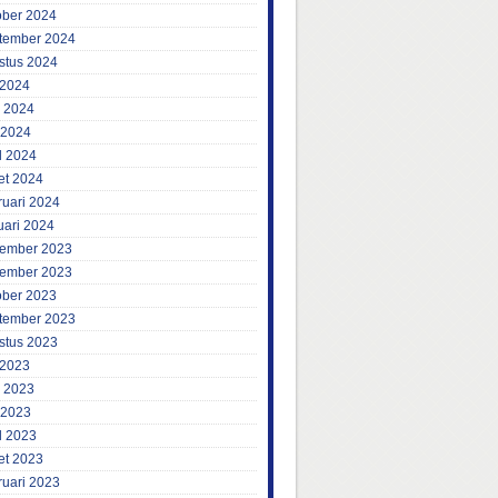
ober 2024
tember 2024
stus 2024
 2024
i 2024
 2024
l 2024
et 2024
ruari 2024
uari 2024
ember 2023
ember 2023
ober 2023
tember 2023
stus 2023
 2023
i 2023
 2023
l 2023
et 2023
ruari 2023