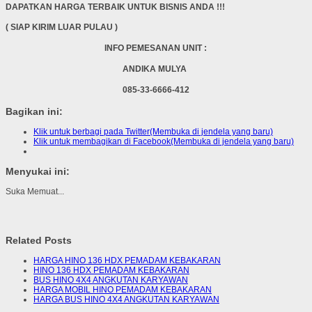
DAPATKAN HARGA TERBAIK UNTUK BISNIS ANDA !!!
( SIAP KIRIM LUAR PULAU )
INFO PEMESANAN UNIT :
ANDIKA MULYA
085-33-6666-412
Bagikan ini:
Klik untuk berbagi pada Twitter(Membuka di jendela yang baru)
Klik untuk membagikan di Facebook(Membuka di jendela yang baru)
Menyukai ini:
Suka
Memuat...
Related Posts
HARGA HINO 136 HDX PEMADAM KEBAKARAN
HINO 136 HDX PEMADAM KEBAKARAN
BUS HINO 4X4 ANGKUTAN KARYAWAN
HARGA MOBIL HINO PEMADAM KEBAKARAN
HARGA BUS HINO 4X4 ANGKUTAN KARYAWAN