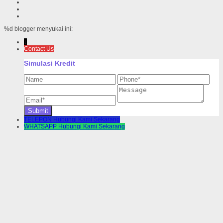
%d
blogger menyukai ini:
↓
Contact Us
Simulasi Kredit
TELEPON
Hubungi Kami Sekarang
WHATSAPP
Hubungi Kami Sekarang