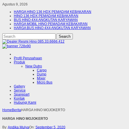
Agustus 9, 2026
HARGA HINO 136 HDX PEMADAM KEBAKARAN
HINO 136 HDX PEMADAM KEBAKARAN
BUS HINO 4X4 ANGKUTAN KARYAWAN
HARGA MOBIL HINO PEMADAM KEBAKARAN
HARGA BUS HINO 4X4 ANGKUTAN KARYAWAN
Profil Perusahaan
Produk
New Dutro
Cargo
Dump
Mixer
Micro Bus
Gallery
Service
Sparepart
Kontak
Hubungi Kami
Home
Berita
HARGA HINO MOJOKERTO
HARGA HINO MOJOKERTO
By:
Andika Mulya
On:
September 5, 2020