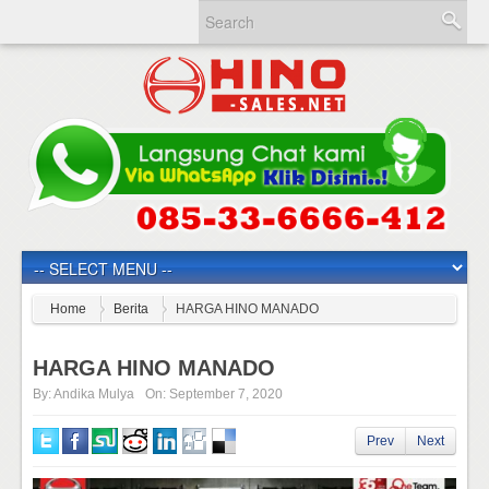
Home
Berita
HARGA HINO MANADO
HARGA HINO MANADO
By:
Andika Mulya
On:
September 7, 2020
Prev
Next