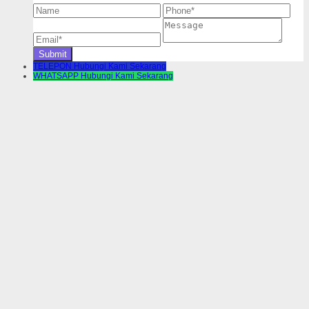
TELEPON
Hubungi Kami Sekarang
WHATSAPP
Hubungi Kami Sekarang