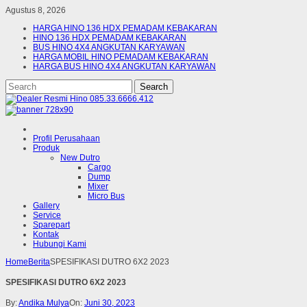
Agustus 8, 2026
HARGA HINO 136 HDX PEMADAM KEBAKARAN
HINO 136 HDX PEMADAM KEBAKARAN
BUS HINO 4X4 ANGKUTAN KARYAWAN
HARGA MOBIL HINO PEMADAM KEBAKARAN
HARGA BUS HINO 4X4 ANGKUTAN KARYAWAN
Profil Perusahaan
Produk
New Dutro
Cargo
Dump
Mixer
Micro Bus
Gallery
Service
Sparepart
Kontak
Hubungi Kami
Home
Berita
SPESIFIKASI DUTRO 6X2 2023
SPESIFIKASI DUTRO 6X2 2023
By:
Andika Mulya
On:
Juni 30, 2023