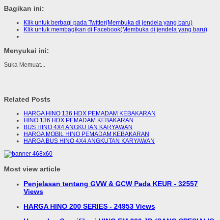
Bagikan ini:
Klik untuk berbagi pada Twitter(Membuka di jendela yang baru)
Klik untuk membagikan di Facebook(Membuka di jendela yang baru)
Menyukai ini:
Suka
Memuat...
Related Posts
HARGA HINO 136 HDX PEMADAM KEBAKARAN
HINO 136 HDX PEMADAM KEBAKARAN
BUS HINO 4X4 ANGKUTAN KARYAWAN
HARGA MOBIL HINO PEMADAM KEBAKARAN
HARGA BUS HINO 4X4 ANGKUTAN KARYAWAN
Most view article
Penjelasan tentang GVW & GCW Pada KEUR - 32557
Views
HARGA HINO 200 SERIES - 24953 Views