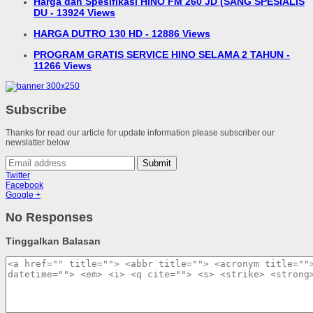
Harga dan Spesifikasi HINO FM 260 JD (SANG SPESIALIS
DU - 13924 Views
HARGA DUTRO 130 HD - 12886 Views
PROGRAM GRATIS SERVICE HINO SELAMA 2 TAHUN -
11266 Views
Subscribe
Thanks for read our article for update information please subscriber our
newslatter below
Submit
Twitter
Facebook
Google +
No Responses
Tinggalkan Balasan