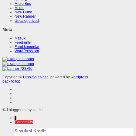
Micro Bus
Mixer
New Dutro
New Ranger
Uncategorized
Meta
Masuk
Feed entri
Feed komentar
WordPress.org
Copyright ©
Hino-Sales.net
| powered by
wordpress
back to top
%d
blogger menyukai ini:
↓
Contact Us
Simulasi Kredit