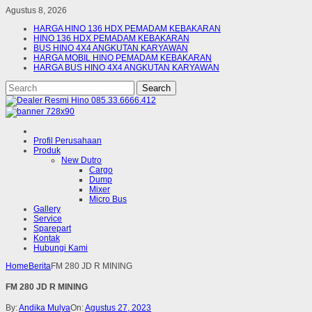
Agustus 8, 2026
HARGA HINO 136 HDX PEMADAM KEBAKARAN
HINO 136 HDX PEMADAM KEBAKARAN
BUS HINO 4X4 ANGKUTAN KARYAWAN
HARGA MOBIL HINO PEMADAM KEBAKARAN
HARGA BUS HINO 4X4 ANGKUTAN KARYAWAN
Profil Perusahaan
Produk
New Dutro
Cargo
Dump
Mixer
Micro Bus
Gallery
Service
Sparepart
Kontak
Hubungi Kami
Home
Berita
FM 280 JD R MINING
FM 280 JD R MINING
By:
Andika Mulya
On:
Agustus 27, 2023