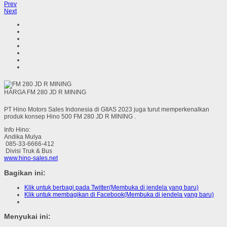
Prev
Next
HARGA FM 280 JD R MINING
PT Hino Motors Sales Indonesia di GIIAS 2023 juga turut memperkenalkan
produk konsep Hino 500 FM 280 JD R MINING .
Info Hino:
Andika Mulya
085-33-6666-412
Divisi Truk & Bus
www.hino-sales.net
Bagikan ini:
Klik untuk berbagi pada Twitter(Membuka di jendela yang baru)
Klik untuk membagikan di Facebook(Membuka di jendela yang baru)
Menyukai ini: