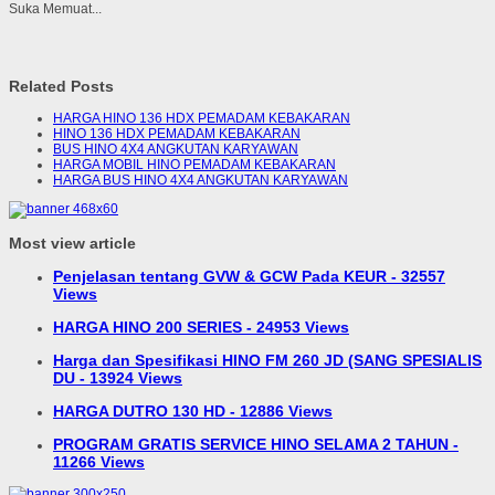
Suka
Memuat...
Related Posts
HARGA HINO 136 HDX PEMADAM KEBAKARAN
HINO 136 HDX PEMADAM KEBAKARAN
BUS HINO 4X4 ANGKUTAN KARYAWAN
HARGA MOBIL HINO PEMADAM KEBAKARAN
HARGA BUS HINO 4X4 ANGKUTAN KARYAWAN
Most view article
Penjelasan tentang GVW & GCW Pada KEUR - 32557
Views
HARGA HINO 200 SERIES - 24953 Views
Harga dan Spesifikasi HINO FM 260 JD (SANG SPESIALIS
DU - 13924 Views
HARGA DUTRO 130 HD - 12886 Views
PROGRAM GRATIS SERVICE HINO SELAMA 2 TAHUN -
11266 Views