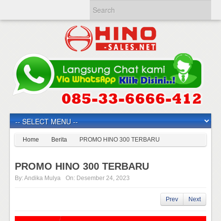
Home
Berita
PROMO HINO 300 TERBARU
PROMO HINO 300 TERBARU
By:
Andika Mulya
On:
Desember 24, 2023
Prev
Next