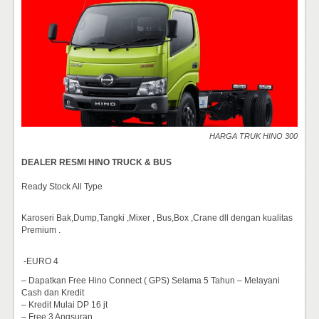
HARGA TRUK HINO 300
DEALER RESMI HINO TRUCK & BUS
Ready Stock All Type
Karoseri Bak,Dump,Tangki ,Mixer , Bus,Box ,Crane dll dengan kualitas
Premium .
-EURO 4
– Dapatkan Free Hino Connect ( GPS) Selama 5 Tahun – Melayani
Cash dan Kredit
– Kredit Mulai DP 16 jt
– Free 3 Angsuran