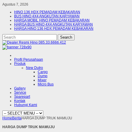
Agustus 7, 2026
HINO 136 HDX PEMADAM KEBAKARAN
BUS HINO 4X4 ANGKUTAN KARYAWAN
HARGA MOBIL HINO PEMADAM KEBAKARAN
HARGA BUS HINO 4X4 ANGKUTAN KARYAWAN
HARGA HINO 136 HDX PEMADAM KEBAKARAN
Profil Perusahaan
Produk
New Dutro
Cargo
Dump
Mixer
Micro Bus
Gallery
Service
Sparepart
Kontak
Hubungi Kami
Home
Berita
HARGA DUMP TRUK MAMUJU
HARGA DUMP TRUK MAMUJU