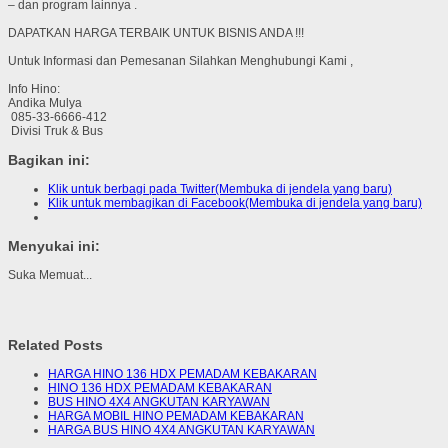
– dan program lainnya .
DAPATKAN HARGA TERBAIK UNTUK BISNIS ANDA !!!
Untuk Informasi dan Pemesanan Silahkan Menghubungi Kami ,
Info Hino:
Andika Mulya
085-33-6666-412
Divisi Truk & Bus
Bagikan ini:
Klik untuk berbagi pada Twitter(Membuka di jendela yang baru)
Klik untuk membagikan di Facebook(Membuka di jendela yang baru)
Menyukai ini:
Suka
Memuat...
Related Posts
HARGA HINO 136 HDX PEMADAM KEBAKARAN
HINO 136 HDX PEMADAM KEBAKARAN
BUS HINO 4X4 ANGKUTAN KARYAWAN
HARGA MOBIL HINO PEMADAM KEBAKARAN
HARGA BUS HINO 4X4 ANGKUTAN KARYAWAN