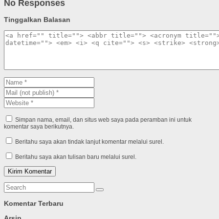
No Responses
Tinggalkan Balasan
Simpan nama, email, dan situs web saya pada peramban ini untuk
komentar saya berikutnya.
Beritahu saya akan tindak lanjut komentar melalui surel.
Beritahu saya akan tulisan baru melalui surel.
Komentar Terbaru
Arsip