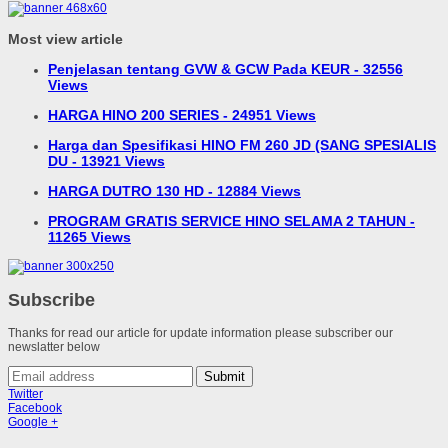
Most view article
Penjelasan tentang GVW & GCW Pada KEUR - 32556
Views
HARGA HINO 200 SERIES - 24951 Views
Harga dan Spesifikasi HINO FM 260 JD (SANG SPESIALIS
DU - 13921 Views
HARGA DUTRO 130 HD - 12884 Views
PROGRAM GRATIS SERVICE HINO SELAMA 2 TAHUN -
11265 Views
Subscribe
Thanks for read our article for update information please subscriber our
newslatter below
Submit
Twitter
Facebook
Google +