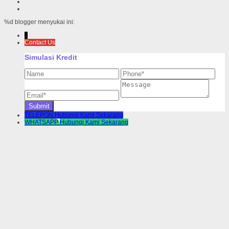
%d
blogger menyukai ini:
↓
Contact Us
Simulasi Kredit
TELEPON
Hubungi Kami Sekarang
WHATSAPP
Hubungi Kami Sekarang