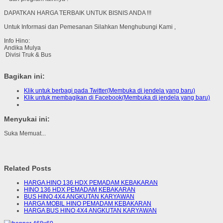
DAPATKAN HARGA TERBAIK UNTUK BISNIS ANDA !!!
Untuk Informasi dan Pemesanan Silahkan Menghubungi Kami ,
Info Hino:
Andika Mulya
Divisi Truk & Bus
Bagikan ini:
Klik untuk berbagi pada Twitter(Membuka di jendela yang baru)
Klik untuk membagikan di Facebook(Membuka di jendela yang baru)
Menyukai ini:
Suka
Memuat...
Related Posts
HARGA HINO 136 HDX PEMADAM KEBAKARAN
HINO 136 HDX PEMADAM KEBAKARAN
BUS HINO 4X4 ANGKUTAN KARYAWAN
HARGA MOBIL HINO PEMADAM KEBAKARAN
HARGA BUS HINO 4X4 ANGKUTAN KARYAWAN