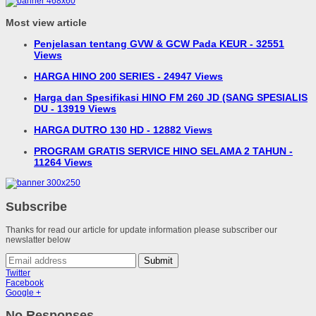
Most view article
Penjelasan tentang GVW & GCW Pada KEUR - 32551
Views
HARGA HINO 200 SERIES - 24947 Views
Harga dan Spesifikasi HINO FM 260 JD (SANG SPESIALIS
DU - 13919 Views
HARGA DUTRO 130 HD - 12882 Views
PROGRAM GRATIS SERVICE HINO SELAMA 2 TAHUN -
11264 Views
Subscribe
Thanks for read our article for update information please subscriber our
newslatter below
Submit
Twitter
Facebook
Google +
No Responses