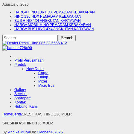
Agustus 6, 2026
HARGA HINO 136 HDX PEMADAM KEBAKARAN
HINO 136 HDX PEMADAM KEBAKARAN
BUS HINO 4X4 ANGKUTAN KARYAWAN
HARGA MOBIL HINO PEMADAM KEBAKARAN
HARGA BUS HINO 4X4 ANGKUTAN KARYAWAN
Profil Perusahaan
Produk
New Dutro
Cargo
Dump
Mixer
Micro Bus
Gallery
Service
Sparepart
Kontak
Hubungi Kami
Home
Berita
SPESIFIKASI HINO 136 MDLR
SPESIFIKASI HINO 136 MDLR
By:
Andika Mulya
On:
Oktober 4, 2025