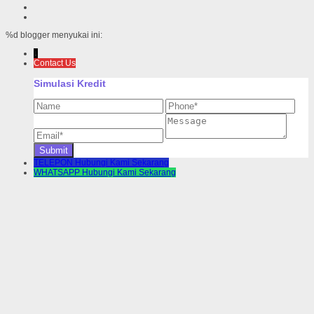
%d
blogger menyukai ini:
↓
Contact Us
Simulasi Kredit
TELEPON
Hubungi Kami Sekarang
WHATSAPP
Hubungi Kami Sekarang