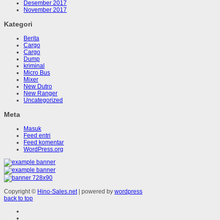
Desember 2017
November 2017
Kategori
Berita
Cargo
Cargo
Dump
kriminal
Micro Bus
Mixer
New Dutro
New Ranger
Uncategorized
Meta
Masuk
Feed entri
Feed komentar
WordPress.org
Copyright ©
Hino-Sales.net
| powered by
wordpress
back to top