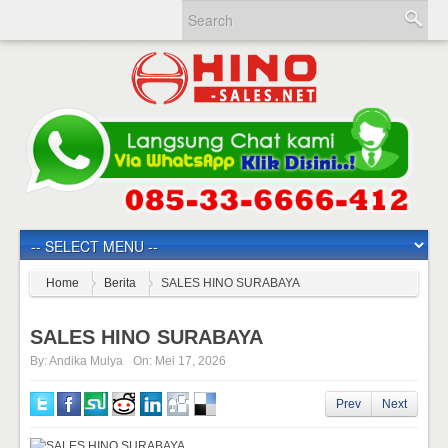
Home
Berita
SALES HINO SURABAYA
SALES HINO SURABAYA
By:
Andika Mulya
On:
Mei 17, 2026
Prev
Next