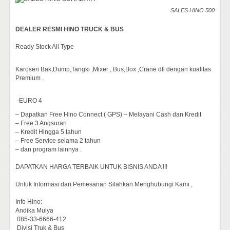
SALES HINO 500
DEALER RESMI HINO TRUCK & BUS
Ready Stock All Type
Karoseri Bak,Dump,Tangki ,Mixer , Bus,Box ,Crane dll dengan kualitas
Premium .
-EURO 4
– Dapatkan Free Hino Connect ( GPS) – Melayani Cash dan Kredit
– Free 3 Angsuran
– Kredit Hingga 5 tahun
– Free Service selama 2 tahun
– dan program lainnya .
DAPATKAN HARGA TERBAIK UNTUK BISNIS ANDA !!!
Untuk Informasi dan Pemesanan Silahkan Menghubungi Kami ,
Info Hino:
Andika Mulya
085-33-6666-412
Divisi Truk & Bus