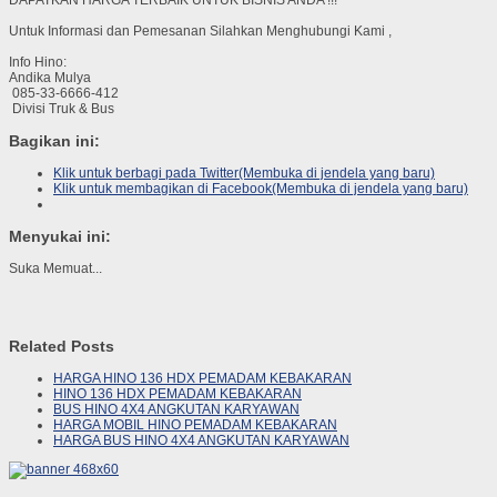
Untuk Informasi dan Pemesanan Silahkan Menghubungi Kami ,
Info Hino:
Andika Mulya
085-33-6666-412
Divisi Truk & Bus
Bagikan ini:
Klik untuk berbagi pada Twitter(Membuka di jendela yang baru)
Klik untuk membagikan di Facebook(Membuka di jendela yang baru)
Menyukai ini:
Suka
Memuat...
Related Posts
HARGA HINO 136 HDX PEMADAM KEBAKARAN
HINO 136 HDX PEMADAM KEBAKARAN
BUS HINO 4X4 ANGKUTAN KARYAWAN
HARGA MOBIL HINO PEMADAM KEBAKARAN
HARGA BUS HINO 4X4 ANGKUTAN KARYAWAN