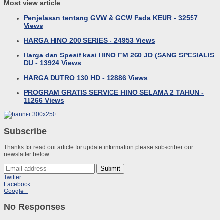
Most view article
Penjelasan tentang GVW & GCW Pada KEUR - 32557
Views
HARGA HINO 200 SERIES - 24953 Views
Harga dan Spesifikasi HINO FM 260 JD (SANG SPESIALIS
DU - 13924 Views
HARGA DUTRO 130 HD - 12886 Views
PROGRAM GRATIS SERVICE HINO SELAMA 2 TAHUN -
11266 Views
Subscribe
Thanks for read our article for update information please subscriber our
newslatter below
Submit
Twitter
Facebook
Google +
No Responses