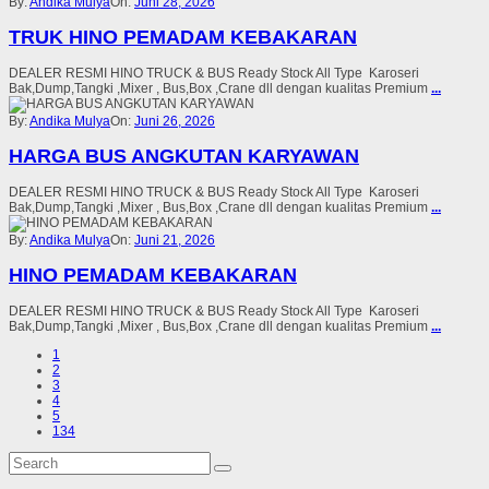
By:
Andika Mulya
On:
Juni 28, 2026
TRUK HINO PEMADAM KEBAKARAN
DEALER RESMI HINO TRUCK & BUS Ready Stock All Type Karoseri
Bak,Dump,Tangki ,Mixer , Bus,Box ,Crane dll dengan kualitas Premium
...
By:
Andika Mulya
On:
Juni 26, 2026
HARGA BUS ANGKUTAN KARYAWAN
DEALER RESMI HINO TRUCK & BUS Ready Stock All Type Karoseri
Bak,Dump,Tangki ,Mixer , Bus,Box ,Crane dll dengan kualitas Premium
...
By:
Andika Mulya
On:
Juni 21, 2026
HINO PEMADAM KEBAKARAN
DEALER RESMI HINO TRUCK & BUS Ready Stock All Type Karoseri
Bak,Dump,Tangki ,Mixer , Bus,Box ,Crane dll dengan kualitas Premium
...
1
2
3
4
5
134