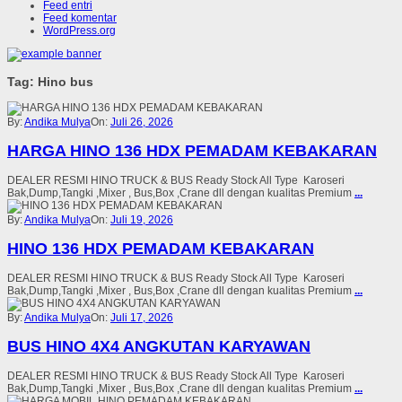
Feed entri
Feed komentar
WordPress.org
Tag: Hino bus
By:
Andika Mulya
On:
Juli 26, 2026
HARGA HINO 136 HDX PEMADAM KEBAKARAN
DEALER RESMI HINO TRUCK & BUS Ready Stock All Type Karoseri
Bak,Dump,Tangki ,Mixer , Bus,Box ,Crane dll dengan kualitas Premium
...
By:
Andika Mulya
On:
Juli 19, 2026
HINO 136 HDX PEMADAM KEBAKARAN
DEALER RESMI HINO TRUCK & BUS Ready Stock All Type Karoseri
Bak,Dump,Tangki ,Mixer , Bus,Box ,Crane dll dengan kualitas Premium
...
By:
Andika Mulya
On:
Juli 17, 2026
BUS HINO 4X4 ANGKUTAN KARYAWAN
DEALER RESMI HINO TRUCK & BUS Ready Stock All Type Karoseri
Bak,Dump,Tangki ,Mixer , Bus,Box ,Crane dll dengan kualitas Premium
...