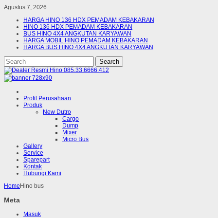
Agustus 7, 2026
HARGA HINO 136 HDX PEMADAM KEBAKARAN
HINO 136 HDX PEMADAM KEBAKARAN
BUS HINO 4X4 ANGKUTAN KARYAWAN
HARGA MOBIL HINO PEMADAM KEBAKARAN
HARGA BUS HINO 4X4 ANGKUTAN KARYAWAN
Profil Perusahaan
Produk
New Dutro
Cargo
Dump
Mixer
Micro Bus
Gallery
Service
Sparepart
Kontak
Hubungi Kami
Home
Hino bus
Meta
Masuk