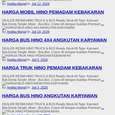
By:
Andika Mulya
On:
Juli 12, 2026
HARGA MOBIL HINO PEMADAM KEBAKARAN
DEALER RESMI HINO TRUCK & BUS Ready Stock All Type Karoseri
Bak,Dump,Tangki ,Mixer , Bus,Box ,Crane dll dengan kualitas Premium
...
By:
Andika Mulya
On:
Juli 10, 2026
HARGA BUS HINO 4X4 ANGKUTAN KARYAWAN
DEALER RESMI HINO TRUCK & BUS Ready Stock All Type Karoseri
Bak,Dump,Tangki ,Mixer , Bus,Box ,Crane dll dengan kualitas Premium
...
By:
Andika Mulya
On:
Juli 5, 2026
HARGA TRUK HINO PEMADAM KEBAKARAN
DEALER RESMI HINO TRUCK & BUS Ready Stock All Type Karoseri
Bak,Dump,Tangki ,Mixer , Bus,Box ,Crane dll dengan kualitas Premium
...
By:
Andika Mulya
On:
Juli 3, 2026
HARGA BUS HINO ANGKUTAN KARYAWAN
DEALER RESMI HINO TRUCK & BUS Ready Stock All Type Karoseri
Bak,Dump,Tangki ,Mixer , Bus,Box ,Crane dll dengan kualitas Premium
...