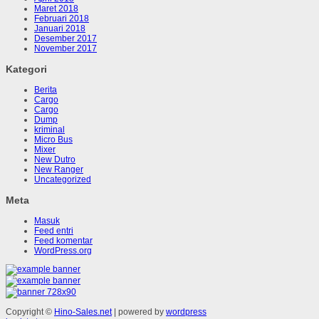
Maret 2018
Februari 2018
Januari 2018
Desember 2017
November 2017
Kategori
Berita
Cargo
Cargo
Dump
kriminal
Micro Bus
Mixer
New Dutro
New Ranger
Uncategorized
Meta
Masuk
Feed entri
Feed komentar
WordPress.org
Copyright ©
Hino-Sales.net
| powered by
wordpress