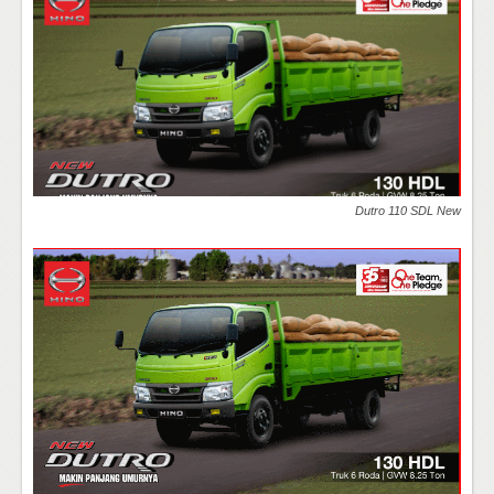
Dutro 110 SDL New