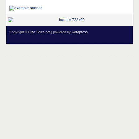
Copyright ©
Hino-Sales.net
| powered by
wordpress