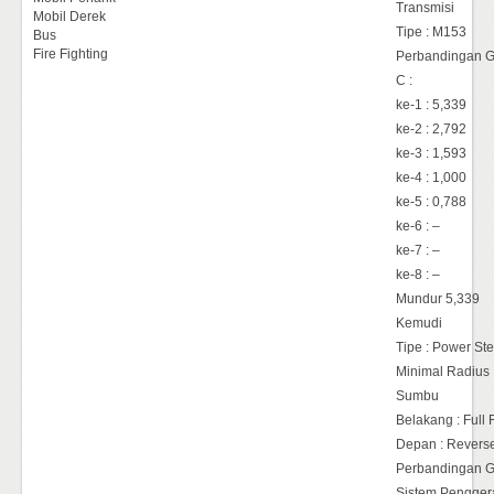
Transmisi
Mobil Derek
Tipe : M153
Bus
Fire Fighting
Perbandingan Gi
C :
ke-1 : 5,339
ke-2 : 2,792
ke-3 : 1,593
ke-4 : 1,000
ke-5 : 0,788
ke-6 : –
ke-7 : –
ke-8 : –
Mundur 5,339
Kemudi
Tipe : Power Ste
Minimal Radius P
Sumbu
Belakang : Full
Depan : Reverse 
Perbandingan Gi
Sistem Penggera