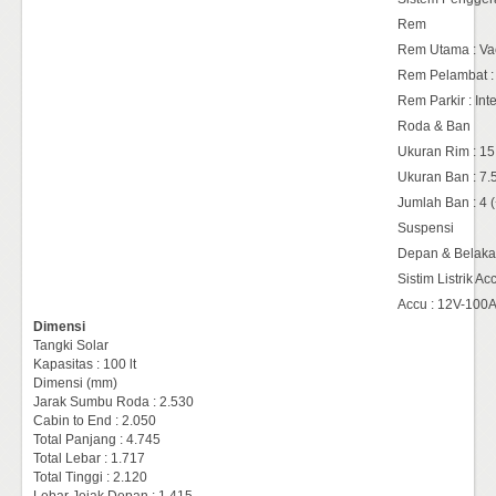
Rem
Rem Utama : Vac
Rem Pelambat :
Rem Parkir : Int
Roda & Ban
Ukuran Rim : 15
Ukuran Ban : 7
Jumlah Ban : 4
Suspensi
Depan & Belakan
Sistim Listrik Ac
Accu : 12V-100A
Dimensi
Tangki Solar
Kapasitas : 100 lt
Dimensi (mm)
Jarak Sumbu Roda : 2.530
Cabin to End : 2.050
Total Panjang : 4.745
Total Lebar : 1.717
Total Tinggi : 2.120