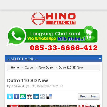
Home
Cargo
New Dutro
Dutro 110 SD New
Dutro 110 SD New
By:
Andika Mulya
On:
Desember 16, 2017
Prev
Next