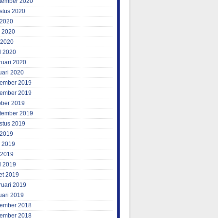
tember 2020
stus 2020
 2020
i 2020
 2020
l 2020
ruari 2020
uari 2020
ember 2019
ember 2019
ober 2019
tember 2019
stus 2019
 2019
i 2019
 2019
l 2019
et 2019
ruari 2019
uari 2019
ember 2018
ember 2018