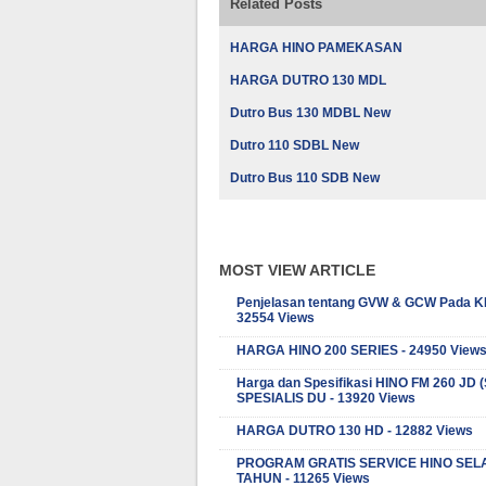
Related Posts
HARGA HINO PAMEKASAN
HARGA DUTRO 130 MDL
Dutro Bus 130 MDBL New
Dutro 110 SDBL New
Dutro Bus 110 SDB New
MOST VIEW ARTICLE
Penjelasan tentang GVW & GCW Pada K
32554 Views
HARGA HINO 200 SERIES - 24950 View
Harga dan Spesifikasi HINO FM 260 JD
SPESIALIS DU - 13920 Views
HARGA DUTRO 130 HD - 12882 Views
PROGRAM GRATIS SERVICE HINO SEL
TAHUN - 11265 Views