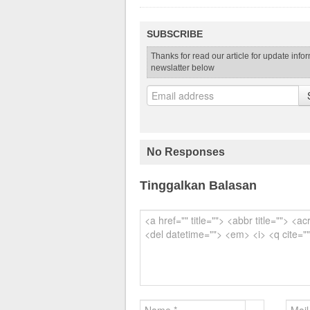
SUBSCRIBE
Thanks for read our article for update info
newslatter below
No Responses
Tinggalkan Balasan