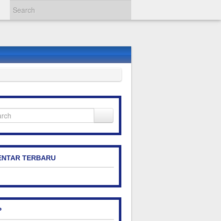
NTAR TERBARU
P