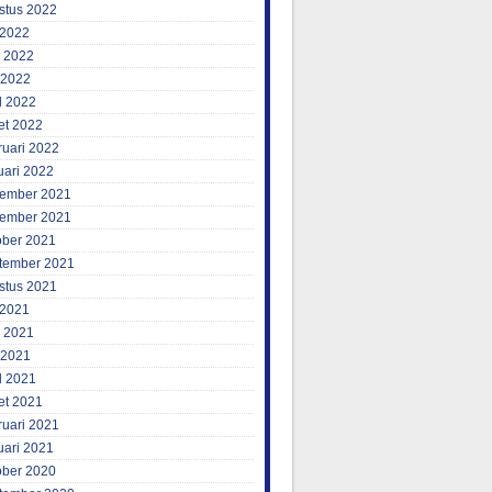
stus 2022
 2022
i 2022
 2022
l 2022
et 2022
ruari 2022
uari 2022
ember 2021
ember 2021
ober 2021
tember 2021
stus 2021
 2021
i 2021
 2021
l 2021
et 2021
ruari 2021
uari 2021
ober 2020