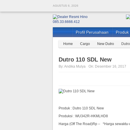
AGUSTUS 6, 2026
Profil Perusahaan
Produk
Home
Cargo
New Dutro
Dutr
Dutro 110 SDL New
By:
Andika Mulya
On:
Desember 16, 2017
Produk : Dutro 110 SDL New
Produksi : WU342R-HKMLHD8
Harga (Off The Road)Rp – *Harga sewaktu-