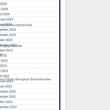
 2024
l 2024
et 2024
ruari 2024
uari 2024
gle Speed by Hypoid Gear
ember 2023
ember 2023
ober 2023
tember 2023
lengkapi Booster
stus 2023
si
 2023
i 2023
 2023
l 2023
et 2023
mi Elliptic dilengkapi Shock Absorber
ruari 2023
uari 2023
ember 2022
ember 2022
ober 2022
tember 2022