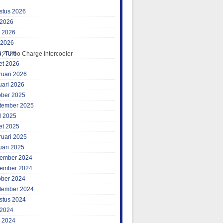
stus 2026
 2026
i 2026
 2026
l 2026
n; Turbo Charge Intercooler
et 2026
ruari 2026
uari 2026
ober 2025
tember 2025
l 2025
et 2025
ruari 2025
uari 2025
ember 2024
ember 2024
ober 2024
tember 2024
stus 2024
 2024
i 2024