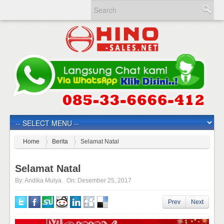
Home
Berita
Selamat Natal
Selamat Natal
By:
Andika Mulya
On:
Desember 25, 2017
Prev
Next