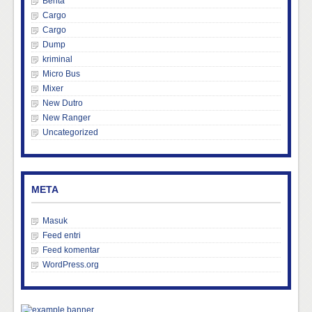
Berita
Cargo
Cargo
Dump
kriminal
Micro Bus
Mixer
New Dutro
New Ranger
Uncategorized
META
Masuk
Feed entri
Feed komentar
WordPress.org