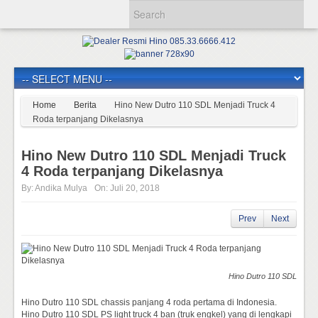
Home
Berita
Hino New Dutro 110 SDL Menjadi Truck 4
Roda terpanjang Dikelasnya
Hino New Dutro 110 SDL Menjadi Truck
4 Roda terpanjang Dikelasnya
By:
Andika Mulya
On:
Juli 20, 2018
Prev
Next
Hino Dutro 110 SDL
Hino Dutro 110 SDL chassis panjang 4 roda pertama di Indonesia.
Hino Dutro 110 SDL PS light truck 4 ban (truk engkel) yang di lengkapi