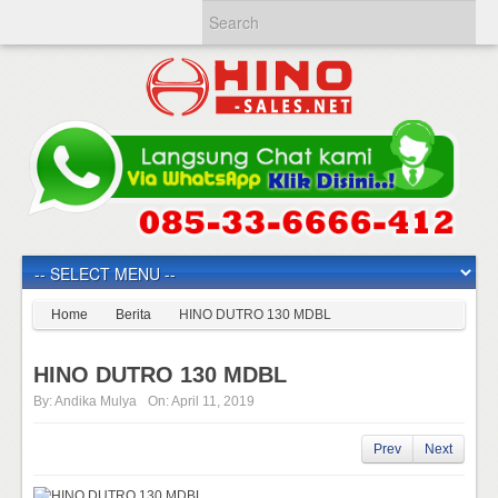
Home
Berita
HINO DUTRO 130 MDBL
HINO DUTRO 130 MDBL
By:
Andika Mulya
On:
April 11, 2019
Prev
Next