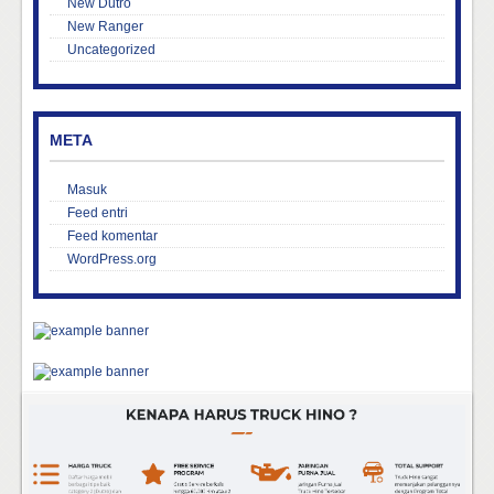
New Dutro
New Ranger
Uncategorized
META
Masuk
Feed entri
Feed komentar
WordPress.org