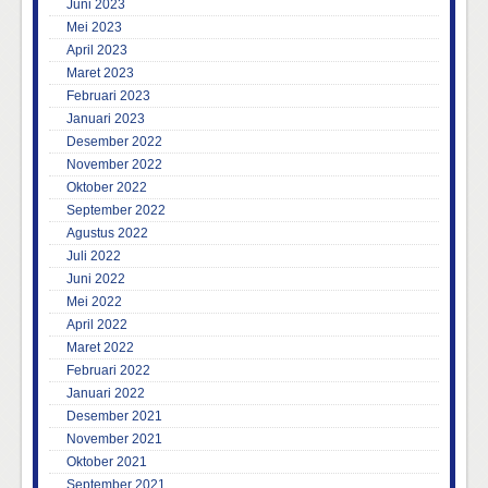
Juni 2023
Mei 2023
April 2023
Maret 2023
Februari 2023
Januari 2023
Desember 2022
November 2022
Oktober 2022
September 2022
Agustus 2022
Juli 2022
Juni 2022
Mei 2022
April 2022
Maret 2022
Februari 2022
Januari 2022
Desember 2021
November 2021
Oktober 2021
September 2021