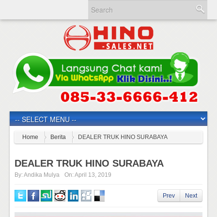
Home
Berita
DEALER TRUK HINO SURABAYA
DEALER TRUK HINO SURABAYA
By:
Andika Mulya
On:
April 13, 2019
Prev
Next