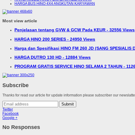
HARGA BUS HINO 4X4 ANGKUTAN KARYAWAN
Most view article
Penjelasan tentang GVW & GCW Pada KEUR - 32556 Views
HARGA HINO 200 SERIES - 24950 Views
Harga dan Spesifikasi HINO FM 260 JD (SANG SPESIALIS D
HARGA DUTRO 130 HD - 12884 Views
PROGRAM GRATIS SERVICE HINO SELAMA 2 TAHUN - 1126
Subscribe
Thanks for read our article for update information please subscriber our newslatt
Submit
Twitter
Facebook
Google +
No Responses